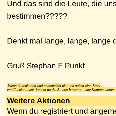
Und das sind die Leute, die un
bestimmen?????
Denkt mal lange, lange, lange
Gruß Stephan F Punkt
Wenn du registriert und angemeldet bist und selbst eine Story
veröffentlicht hast, kannst du die Stories bewerten, oder Kommentieren.
Weitere Aktionen
Wenn du registriert und angeme