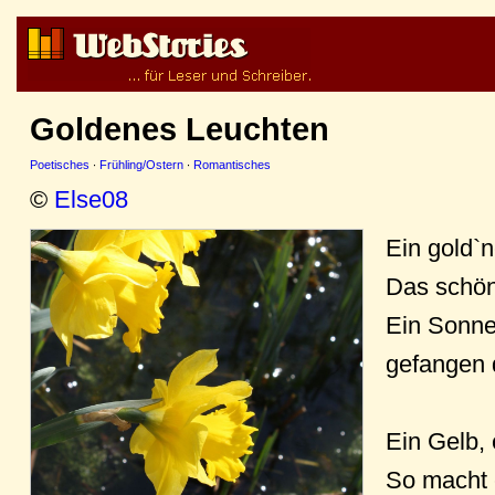
Goldenes Leuchten
Poetisches
·
Frühling/Ostern
·
Romantisches
©
Else08
Ein gold`
Das schöne
Ein Sonne
gefangen d
Ein Gelb, 
So macht 