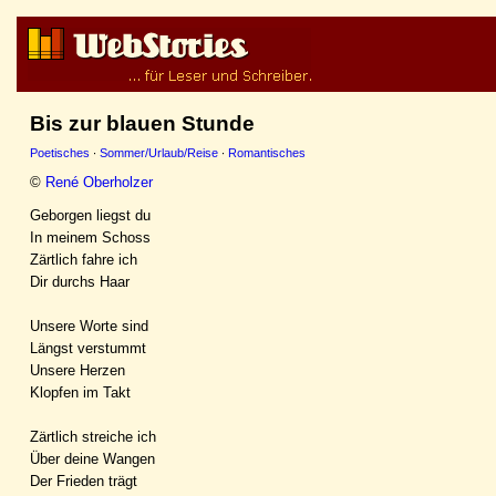
Bis zur blauen Stunde
Poetisches
·
Sommer/Urlaub/Reise
·
Romantisches
©
René Oberholzer
Geborgen liegst du
In meinem Schoss
Zärtlich fahre ich
Dir durchs Haar
Unsere Worte sind
Längst verstummt
Unsere Herzen
Klopfen im Takt
Zärtlich streiche ich
Über deine Wangen
Der Frieden trägt