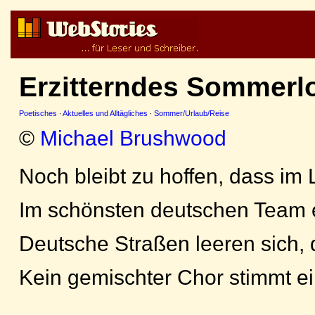
Erzitterndes Sommerl
Poetisches
·
Aktuelles und Alltägliches
·
Sommer/Urlaub/Reise
©
Michael Brushwood
Noch bleibt zu hoffen, dass im 
Im schönsten deutschen Team e
Deutsche Straßen leeren sich,
Kein gemischter Chor stimmt ei