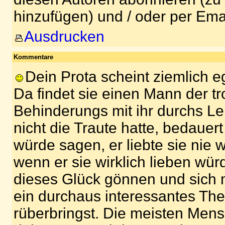
hinzufügen) und / oder per Ema
Ausdrucken
Kommentare
Dein Prota scheint ziemlich eg
Da findet sie einen Mann der tr
Behinderungs mit ihr durchs Le
nicht die Traute hatte, bedauert 
würde sagen, er liebte sie nie w
wenn er sie wirklich lieben wür
dieses Glück gönnen und sich m
ein durchaus interessantes Th
rüberbringst. Die meisten Mens