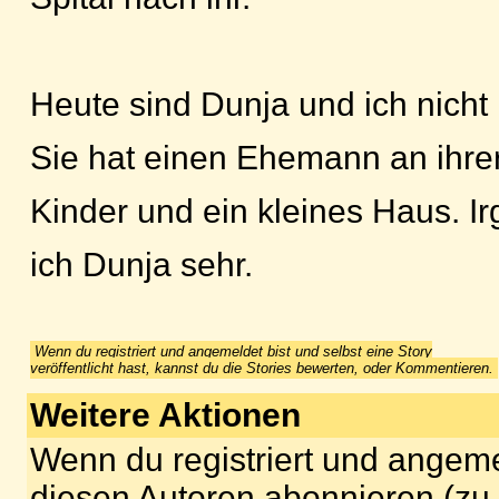
Heute sind Dunja und ich nich
Sie hat einen Ehemann an ihrer
Kinder und ein kleines Haus. I
ich Dunja sehr.
Wenn du registriert und angemeldet bist und selbst eine Story
veröffentlicht hast, kannst du die Stories bewerten, oder Kommentieren.
Weitere Aktionen
Wenn du registriert und angeme
diesen Autoren abonnieren (zu