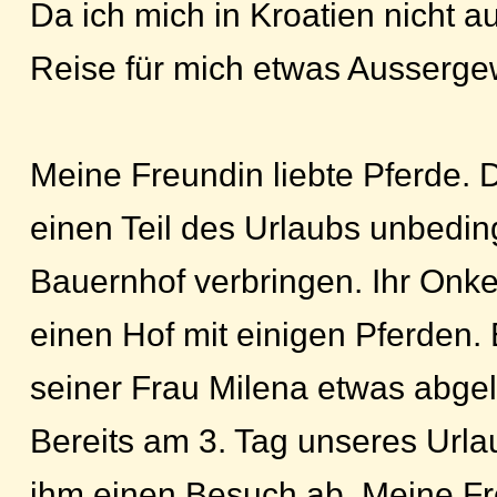
Da ich mich in Kroatien nicht a
Reise für mich etwas Ausserge
Meine Freundin liebte Pferde. D
einen Teil des Urlaubs unbedin
Bauernhof verbringen. Ihr Onk
einen Hof mit einigen Pferden. E
seiner Frau Milena etwas abge
Bereits am 3. Tag unseres Urlau
ihm einen Besuch ab. Meine F