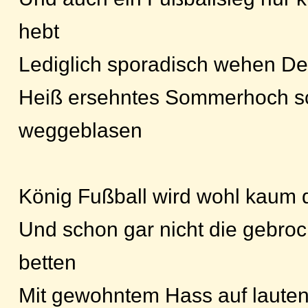
hebt
Lediglich sporadisch wehen D
Heiß ersehntes Sommerhoch s
weggeblasen
König Fußball wird wohl kaum 
Und schon gar nicht die gebro
betten
Mit gewohntem Hass auf laute