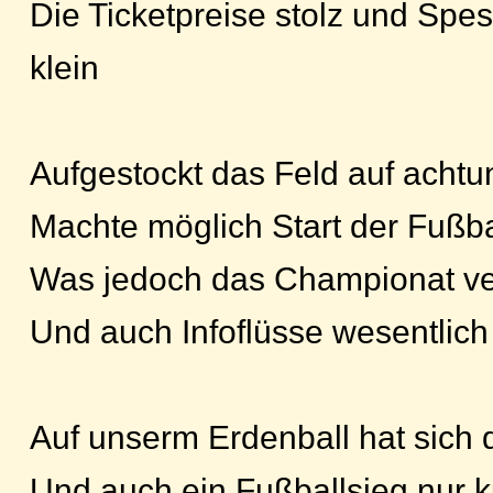
Die Ticketpreise stolz und Spe
klein
Aufgestockt das Feld auf achtu
Machte möglich Start der Fußba
Was jedoch das Championat ve
Und auch Infoflüsse wesentlich
Auf unserm Erdenball hat sich 
Und auch ein Fußballsieg nur 