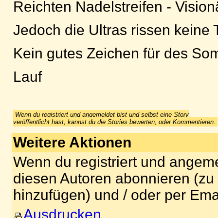
Reichten Nadelstreifen - Vision
Jedoch die Ultras rissen keine
Kein gutes Zeichen für des S
Lauf
Wenn du registriert und angemeldet bist und selbst eine Story
veröffentlicht hast, kannst du die Stories bewerten, oder Kommentieren.
Weitere Aktionen
Wenn du registriert und angeme
diesen Autoren abonnieren (zu
hinzufügen) und / oder per Ema
Ausdrucken