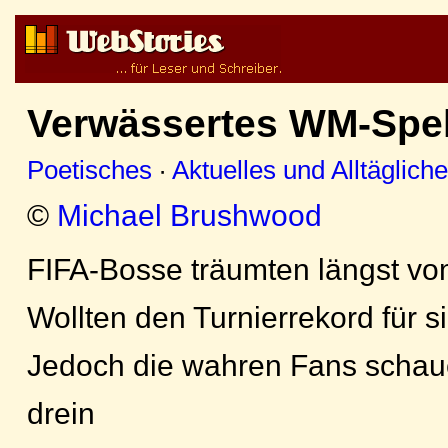
Verwässertes WM-Spe
Poetisches
·
Aktuelles und Alltäglich
©
Michael Brushwood
FIFA-Bosse träumten längst v
Wollten den Turnierrekord für 
Jedoch die wahren Fans schau
drein