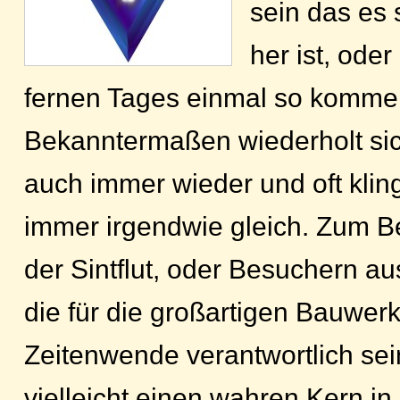
sein das es 
her ist, ode
fernen Tages einmal so kommen
Bekanntermaßen wiederholt sic
auch immer wieder und oft kli
immer irgendwie gleich. Zum Be
der Sintflut, oder Besuchern 
die für die großartigen Bauwerk
Zeitenwende verantwortlich sein
vielleicht einen wahren Kern in 