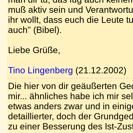
muß aktiv sein und Verantwort
ihr wollt, dass euch die Leute t
auch" (Bibel).
Liebe Grüße,
Tino Lingenberg
(21.12.2002)
Die hier von dir geäußerten Ge
mir... ähnliches habe ich mir se
etwas anders zwar und in eini
detaillierter, doch der Grundged
zu einer Besserung des Ist-Zus