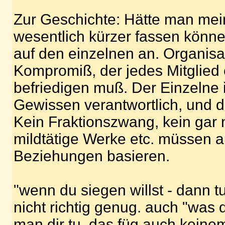
Zur Geschichte: Hätte man me
wesentlich kürzer fassen könn
auf den einzelnen an. Organisa
Kompromiß, der jedes Mitglied
befriedigen muß. Der Einzelne 
Gewissen verantwortlich, und 
Kein Fraktionszwang, kein gar 
mildtätige Werke etc. müssen a
Beziehungen basieren.
"wenn du siegen willst - dann tu
nicht richtig genug. auch "was d
man dir tu, das füg auch keine