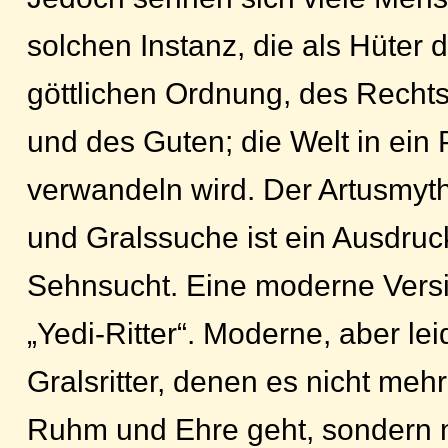
solchen Instanz, die als Hüter d
göttlichen Ordnung, des Rechts
und des Guten; die Welt in ein
verwandeln wird. Der Artusmyth
und Gralssuche ist ein Ausdruck
Sehnsucht. Eine moderne Vers
„Yedi-Ritter“. Moderne, aber leid
Gralsritter, denen es nicht meh
Ruhm und Ehre geht, sondern 