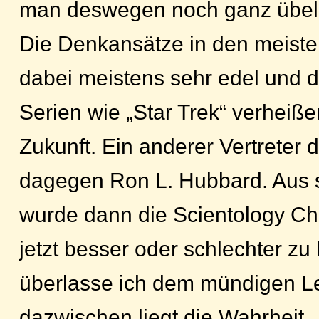
man deswegen noch ganz übel 
Die Denkansätze in den meiste
dabei meistens sehr edel und d
Serien wie „Star Trek“ verheiß
Zukunft. Ein anderer Vertreter 
dagegen Ron L. Hubbard. Aus 
wurde dann die Scientology C
jetzt besser oder schlechter zu 
überlasse ich dem mündigen L
dazwischen liegt die Wahrheit.