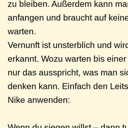
zu bleiben. Außerdem kann man
anfangen und braucht auf kein
warten.
Vernunft ist unsterblich und wi
erkannt. Wozu warten bis eine
nur das ausspricht, was man si
denken kann. Einfach den Leits
Nike anwenden:
Wenn du siegen willst – dann tu