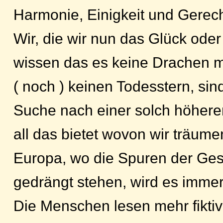
Harmonie, Einigkeit und Gerecht
Wir, die wir nun das Glück ode
wissen das es keine Drachen m
( noch ) keinen Todesstern, sin
Suche nach einer solch höheren
all das bietet wovon wir träum
Europa, wo die Spuren der Gesc
gedrängt stehen, wird es immer
Die Menschen lesen mehr fikti