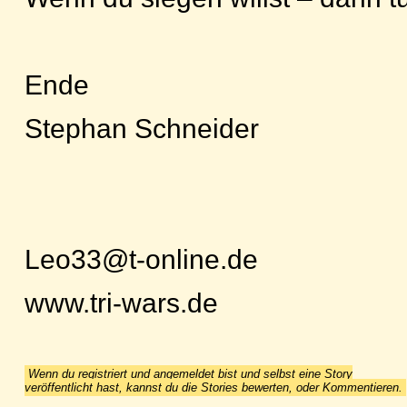
Ende
Stephan Schneider
Leo33@t-online.de
www.tri-wars.de
Wenn du registriert und angemeldet bist und selbst eine Story
veröffentlicht hast, kannst du die Stories bewerten, oder Kommentieren.