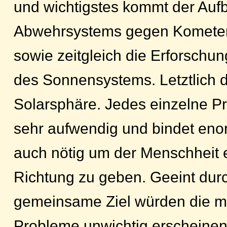
und wichtigstes kommt der Auf
Abwehrsystems gegen Kometen
sowie zeitgleich die Erforschu
des Sonnensystems. Letztlich d
Solarsphäre. Jedes einzelne Pr
sehr aufwendig und bindet enorm
auch nötig um der Menschheit 
Richtung zu geben. Geeint dur
gemeinsame Ziel würden die 
Probleme unwichtig erscheine