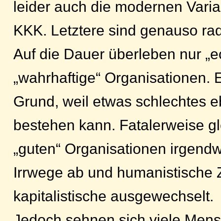
leider auch die modernen Vari
KKK. Letztere sind genauso radi
Auf die Dauer überleben nur „e
„wahrhaftige“ Organisationen.
Grund, weil etwas schlechtes e
bestehen kann. Fatalerweise gl
„guten“ Organisationen irgend
Irrwege ab und humanistische 
kapitalistische ausgewechselt.
Jedoch sehnen sich viele Mens