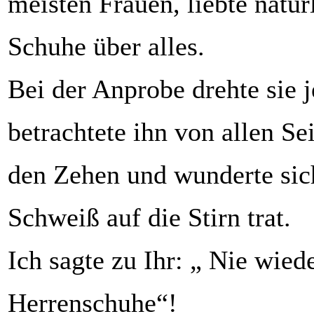
meisten Frauen, liebte natür
Schuhe über alles.
Bei der Anprobe drehte sie 
betrachtete ihn von allen Se
den Zehen und wunderte sic
Schweiß auf die Stirn trat.
Ich sagte zu Ihr: „ Nie wied
Herrenschuhe“!