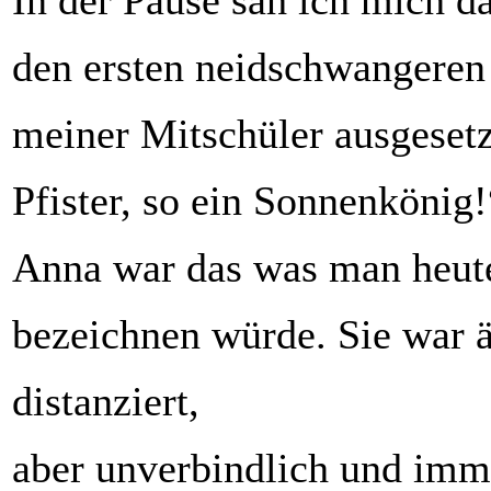
In der Pause sah ich mich d
den ersten neidschwangeren 
meiner Mitschüler ausgesetzt
Pfister, so ein Sonnenkönig
Anna war das was man heute 
bezeichnen würde. Sie war ä
distanziert,
aber unverbindlich und imme