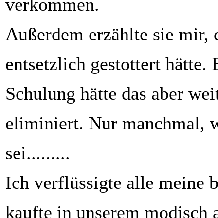
verkommen.
Außerdem erzählte sie mir, d
entsetzlich gestottert hätte.
Schulung hätte das aber we
eliminiert. Nur manchmal, 
sei.........
Ich verflüssigte alle meine 
kaufte in unserem modisch 