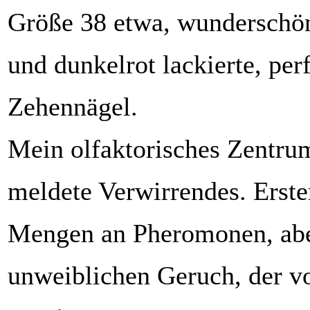
Größe 38 etwa, wunderschö
und dunkelrot lackierte, per
Zehennägel.
Mein olfaktorisches Zentru
meldete Verwirrendes. Erste
Mengen an Pheromonen, abe
unweiblichen Geruch, der v