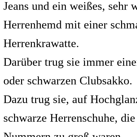
Jeans und ein weißes, sehr w
Herrenhemd mit einer schm
Herrenkrawatte.
Darüber trug sie immer ein
oder schwarzen Clubsakko.
Dazu trug sie, auf Hochglanz
schwarze Herrenschuhe, die 
Nummern zu groß waren.