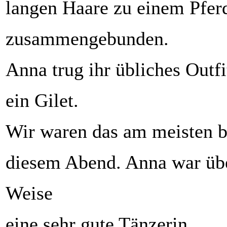
langen Haare zu einem Pfe
zusammengebunden.
Anna trug ihr übliches Outfi
ein Gilet.
Wir waren das am meisten b
diesem Abend. Anna war üb
Weise
eine sehr gute Tänzerin.