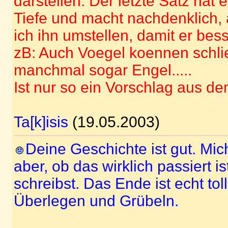
darstellen. Der letzte Satz hat
Tiefe und macht nachdenklich, 
ich ihn umstellen, damit er bess
zB: Auch Voegel koennen schlie
manchmal sogar Engel.....
Ist nur so ein Vorschlag aus de
Ta[k]isis
(19.05.2003)
Deine Geschichte ist gut. Mich
aber, ob das wirklich passiert i
schreibst. Das Ende ist echt to
Überlegen und Grübeln.