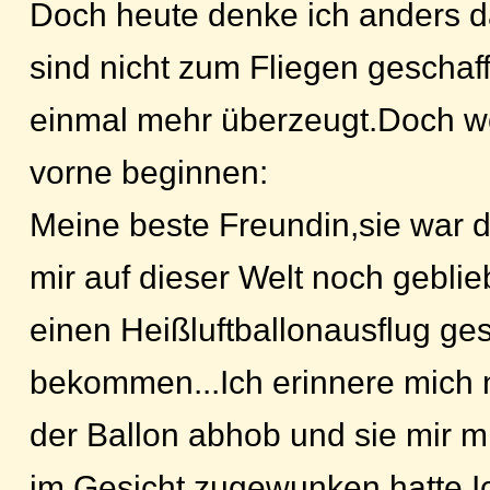
Doch heute denke ich anders 
sind nicht zum Fliegen geschaf
einmal mehr überzeugt.Doch wo
vorne beginnen:
Meine beste Freundin,sie war 
mir auf dieser Welt noch geblie
einen Heißluftballonausflug ge
bekommen...Ich erinnere mich 
der Ballon abhob und sie mir m
im Gesicht zugewunken hatte.I