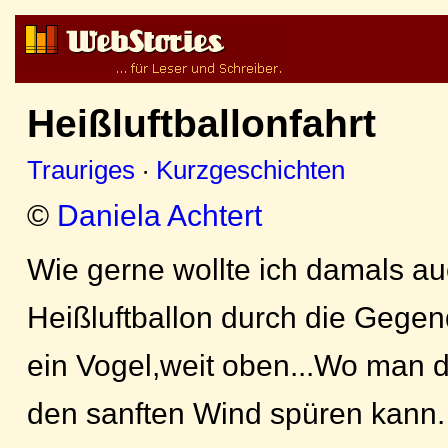
Heißluftballonfahrt
Trauriges
·
Kurzgeschichten
©
Daniela Achtert
Wie gerne wollte ich damals au
Heißluftballon durch die Geg
ein Vogel,weit oben...Wo man di
den sanften Wind spüren kann.