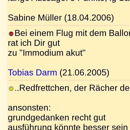
Sabine Müller (18.04.2006)
Bei einem Flug mit dem Ballo
rat ich Dir gut
zu "Immodium akut"
Tobias Darm
(21.06.2005)
..Redfrettchen, der Rächer de
ansonsten:
grundgedanken recht gut
ausführung könnte besser sein