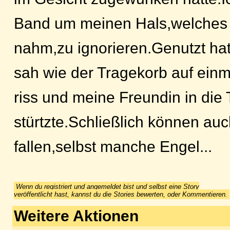
Band um meinen Hals,welches 
nahm,zu ignorieren.Genutzt hat 
sah wie der Tragekorb auf einma
riss und meine Freundin in die 
stürtzte.Schließlich können au
fallen,selbst manche Engel...
Wenn du registriert und angemeldet bist und selbst eine Story
veröffentlicht hast, kannst du die Stories bewerten, oder Kommentieren.
Weitere Aktionen