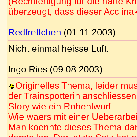
(Rechtfertigung für die harte Kri
überzeugt, dass dieser Acc inakt
Redfrettchen
(01.11.2003)
Nicht einmal heisse Luft.
Ingo Ries (09.08.2003)
Originelles Thema, leider muss
der Trainspotterin anschliessen:
Story wie ein Rohentwurf.
Wie waers mit einer Ueberarbe
Man koennte dieses Thema dann