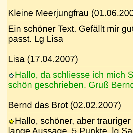
Kleine Meerjungfrau (01.06.20
Ein schöner Text. Gefällt mir gu
passt. Lg Lisa
Lisa (17.04.2007)
Hallo, da schliesse ich mich 
schön geschrieben. Gruß Bern
Bernd das Brot (02.02.2007)
Hallo, schöner, aber trauriger 
lange Aussage. 5 Punkte, lg Sa