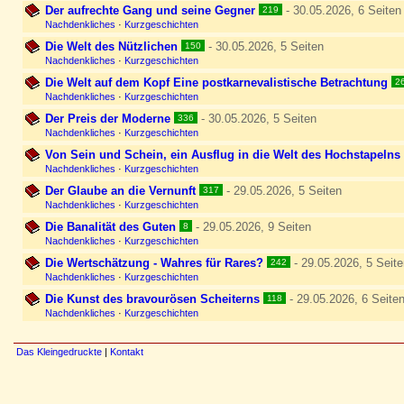
Der aufrechte Gang und seine Gegner
- 30.05.2026, 6 Seiten
219
Nachdenkliches
·
Kurzgeschichten
Die Welt des Nützlichen
- 30.05.2026, 5 Seiten
150
Nachdenkliches
·
Kurzgeschichten
Die Welt auf dem Kopf Eine postkarnevalistische Betrachtung
2
Nachdenkliches
·
Kurzgeschichten
Der Preis der Moderne
- 30.05.2026, 5 Seiten
336
Nachdenkliches
·
Kurzgeschichten
Von Sein und Schein, ein Ausflug in die Welt des Hochstapelns
Nachdenkliches
·
Kurzgeschichten
Der Glaube an die Vernunft
- 29.05.2026, 5 Seiten
317
Nachdenkliches
·
Kurzgeschichten
Die Banalität des Guten
- 29.05.2026, 9 Seiten
8
Nachdenkliches
·
Kurzgeschichten
Die Wertschätzung - Wahres für Rares?
- 29.05.2026, 5 Seite
242
Nachdenkliches
·
Kurzgeschichten
Die Kunst des bravourösen Scheiterns
- 29.05.2026, 6 Seite
118
Nachdenkliches
·
Kurzgeschichten
Das Kleingedruckte
|
Kontakt