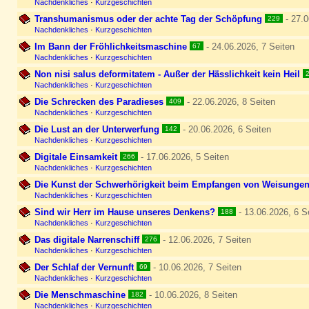
Nachdenkliches
·
Kurzgeschichten
Transhumanismus oder der achte Tag der Schöpfung
- 27.0
229
Nachdenkliches
·
Kurzgeschichten
Im Bann der Fröhlichkeitsmaschine
- 24.06.2026, 7 Seiten
67
Nachdenkliches
·
Kurzgeschichten
Non nisi salus deformitatem - Außer der Hässlichkeit kein Heil
Nachdenkliches
·
Kurzgeschichten
Die Schrecken des Paradieses
- 22.06.2026, 8 Seiten
409
Nachdenkliches
·
Kurzgeschichten
Die Lust an der Unterwerfung
- 20.06.2026, 6 Seiten
142
Nachdenkliches
·
Kurzgeschichten
Digitale Einsamkeit
- 17.06.2026, 5 Seiten
266
Nachdenkliches
·
Kurzgeschichten
Die Kunst der Schwerhörigkeit beim Empfangen von Weisunge
Nachdenkliches
·
Kurzgeschichten
Sind wir Herr im Hause unseres Denkens?
- 13.06.2026, 6 S
188
Nachdenkliches
·
Kurzgeschichten
Das digitale Narrenschiff
- 12.06.2026, 7 Seiten
276
Nachdenkliches
·
Kurzgeschichten
Der Schlaf der Vernunft
- 10.06.2026, 7 Seiten
69
Nachdenkliches
·
Kurzgeschichten
Die Menschmaschine
- 10.06.2026, 8 Seiten
182
Nachdenkliches
·
Kurzgeschichten