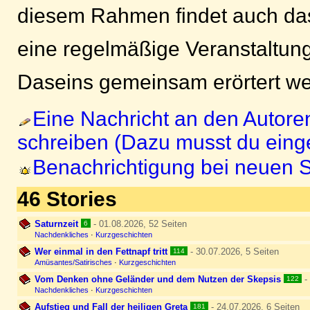
diesem Rahmen findet auch das 
eine regelmäßige Veranstaltung
Daseins gemeinsam erörtert w
Eine Nachricht an den Autore
schreiben (Dazu musst du einge
Benachrichtigung bei neuen S
46 Stories
Saturnzeit
- 01.08.2026, 52 Seiten
6
Nachdenkliches
·
Kurzgeschichten
Wer einmal in den Fettnapf tritt
- 30.07.2026, 5 Seiten
114
Amüsantes/Satirisches
·
Kurzgeschichten
Vom Denken ohne Geländer und dem Nutzen der Skepsis
- 
122
Nachdenkliches
·
Kurzgeschichten
Aufstieg und Fall der heiligen Greta
- 24.07.2026, 6 Seiten
181