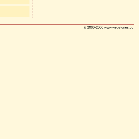
© 2000-2006 www.webstories.cc