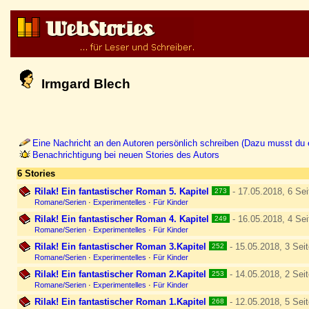
Irmgard Blech
Eine Nachricht an den Autoren persönlich schreiben (Dazu musst du e
Benachrichtigung bei neuen Stories des Autors
6 Stories
Rilak! Ein fantastischer Roman 5. Kapitel
- 17.05.2018, 6 Sei
273
Romane/Serien
·
Experimentelles
·
Für Kinder
Rilak! Ein fantastischer Roman 4. Kapitel
- 16.05.2018, 4 Sei
249
Romane/Serien
·
Experimentelles
·
Für Kinder
Rilak! Ein fantastischer Roman 3.Kapitel
- 15.05.2018, 3 Sei
252
Romane/Serien
·
Experimentelles
·
Für Kinder
Rilak! Ein fantastischer Roman 2.Kapitel
- 14.05.2018, 2 Sei
253
Romane/Serien
·
Experimentelles
·
Für Kinder
Rilak! Ein fantastischer Roman 1.Kapitel
- 12.05.2018, 5 Sei
268