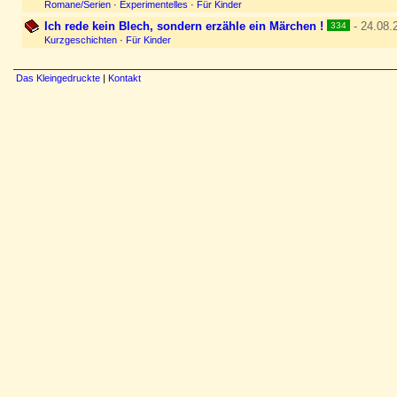
Romane/Serien
·
Experimentelles
·
Für Kinder
Ich rede kein Blech, sondern erzähle ein Märchen !
- 24.08.
334
Kurzgeschichten
·
Für Kinder
Das Kleingedruckte
|
Kontakt