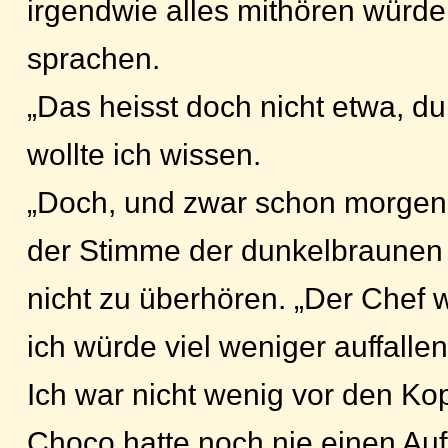
irgendwie alles mithören würde
sprachen.
„Das heisst doch nicht etwa, du 
wollte ich wissen.
„Doch, und zwar schon morgen!
der Stimme der dunkelbraunen
nicht zu überhören. „Der Chef 
ich würde viel weniger auffallen
Ich war nicht wenig vor den Ko
Choco hatte noch nie einen Auft