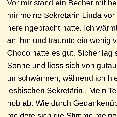
Vor mir stand ein Becher mit h
mir meine Sekretärin Linda vor
hereingebracht hatte. Ich wär
an ihm und träumte ein wenig v
Choco hatte es gut. Sicher lag 
Sonne und liess sich von gut
umschwärmen, während ich hie
lesbischen Sekretärin.. Mein Tel
hob ab. Wie durch Gedankenü
meldete sich die Stimme meine