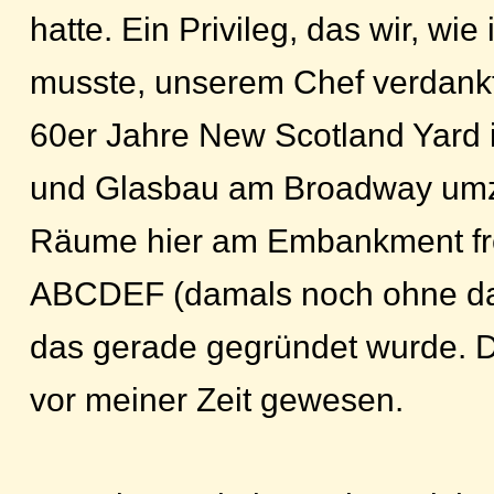
hatte. Ein Privileg, das wir, wi
musste, unserem Chef verdankt
60er Jahre New Scotland Yard 
und Glasbau am Broadway umz
Räume hier am Embankment fre
ABCDEF (damals noch ohne da
das gerade gegründet wurde. D
vor meiner Zeit gewesen.