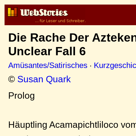
Die Rache Der Azteken
Unclear Fall 6
Amüsantes/Satirisches
·
Kurzgeschic
©
Susan Quark
Prolog
Häuptling Acamapichtliloco v