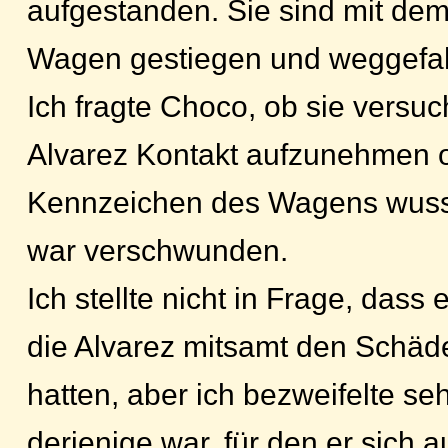
aufgestanden. Sie sind mit dem
Wagen gestiegen und weggefah
Ich fragte Choco, ob sie versuch
Alvarez Kontakt aufzunehmen 
Kennzeichen des Wagens wusst
war verschwunden.
Ich stellte nicht in Frage, dass 
die Alvarez mitsamt den Schä
hatten, aber ich bezweifelte se
derjenige war, für den er sich 