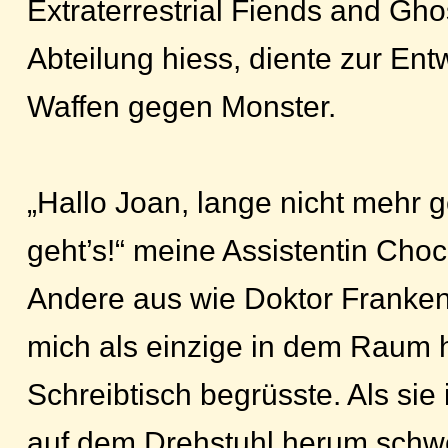
Extraterrestrial Fiends and Gho
Abteilung hiess, diente zur Ent
Waffen gegen Monster.
„Hallo Joan, lange nicht mehr 
geht’s!“ meine Assistentin Cho
Andere aus wie Doktor Frankens
mich als einzige in dem Raum h
Schreibtisch begrüsste. Als sie
auf dem Drehstuhl herum schwen