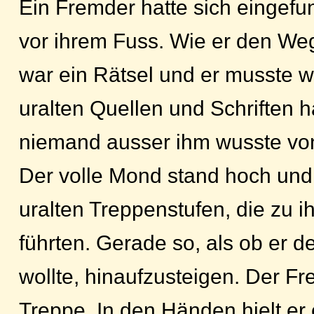
Ein Fremder hatte sich eingef
vor ihrem Fuss. Wie er den We
war ein Rätsel und er musste 
uralten Quellen und Schriften 
niemand ausser ihm wusste von 
Der volle Mond stand hoch und
uralten Treppenstufen, die zu ih
führten. Gerade so, als ob er 
wollte, hinaufzusteigen. Der Fr
Treppe. In den Händen hielt er