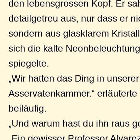
den lebensgrossen Kopf. Er sa
detailgetreu aus, nur dass er 
sondern aus glasklarem Kristal
sich die kalte Neonbeleuchtun
spiegelte.
„Wir hatten das Ding in unserer
Asservatenkammer.“ erläuterte
beiläufig.
„Und warum hast du ihn raus g
„Ein gewisser Professor Alvarez