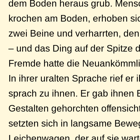
dem Boden heraus grub. Mensc
krochen am Boden, erhoben sic
zwei Beine und verharrten, de
– und das Ding auf der Spitze 
Fremde hatte die Neuankömmli
In ihrer uralten Sprache rief er
sprach zu ihnen. Er gab ihnen 
Gestalten gehorchten offensicht
setzten sich in langsame Bewe
Leichenwagen, der auf sie wart