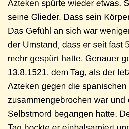
Azteken spürte wieder etwas. 
seine Glieder. Dass sein Körper 
Das Gefühl an sich war weniger 
der Umstand, dass er seit fast 
mehr gespürt hatte. Genauer g
13.8.1521, dem Tag, als der le
Azteken gegen die spanischen
zusammengebrochen war und er
Selbstmord begangen hatte. De
Tag hockte er einbalsamiert un