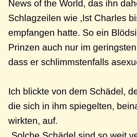
News of the World, das ihn dah
Schlagzeilen wie ‚Ist Charles bi
empfangen hatte. So ein Blödsi
Prinzen auch nur im geringsten
dass er schlimmstenfalls asexue
Ich blickte von dem Schädel, de
die sich in ihm spiegelten, bei
wirkten, auf.
„Solche Schädel sind so weit ve