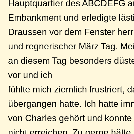
Hauptquartier des ABCDEFG am
Embankment und erledigte läst
Draussen vor dem Fenster herrs
und regnerischer März Tag. Me
an diesem Tag besonders düste
vor und ich
fühlte mich ziemlich frustriert,
übergangen hatte. Ich hatte im
von Charles gehört und konnte
nicht erreichen. Zu gerne hätte