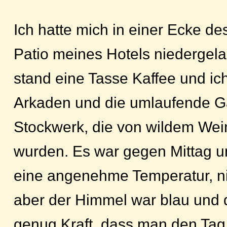
Ich hatte mich in einer Ecke d
Patio meines Hotels niedergela
stand eine Tasse Kaffee und ich
Arkaden und die umlaufende Ga
Stockwerk, die von wildem We
wurden. Es war gegen Mittag u
eine angenehme Temperatur, ni
aber der Himmel war blau und 
genug Kraft, dass man den Tag f