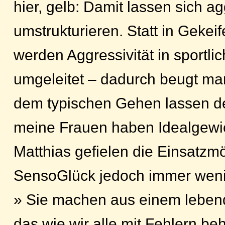
hier, gelb: Damit lassen sich a
umstrukturieren. Statt in Geke
werden Aggressivität in sportli
umgeleitet – dadurch beugt man
dem typischen Gehen lassen der
meine Frauen haben Idealgewi
Matthias gefielen die Einsatzm
SensoGlück jedoch immer weni
» Sie machen aus einem leben
das wie wir alle mit Fehlern beha