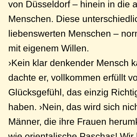
von Düsseldorf – hinein in die
Menschen. Diese unterschiedlic
liebenswerten Menschen – no
mit eigenem Willen.
›Kein klar denkender Mensch k
dachte er, vollkommen erfüllt 
Glücksgefühl, das einzig Richti
haben. ›Nein, das wird sich nic
Männer, die ihre Frauen heru
wie orientalische Paschas! Wir 