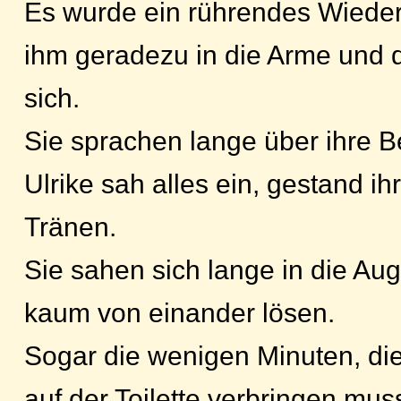
Es wurde ein rührendes Wieders
ihm geradezu in die Arme und d
sich.
Sie sprachen lange über ihre 
Ulrike sah alles ein, gestand ih
Tränen.
Sie sahen sich lange in die Au
kaum von einander lösen.
Sogar die wenigen Minuten, di
auf der Toilette verbringen mus