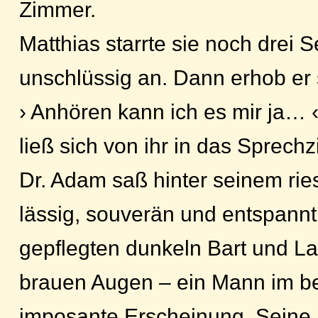
Zimmer.
Matthias starrte sie noch drei
unschlüssig an. Dann erhob er 
› Anhören kann ich es mir ja… ‹
ließ sich von ihr in das Sprech
Dr. Adam saß hinter seinem rie
lässig, souverän und entspannt.
gepflegten dunkeln Bart und La
brauen Augen – ein Mann im bes
imposante Erscheinung. Seine 