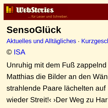
SensoGlück
Aktuelles und Alltägliches
·
Kurzgesc
©
ISA
Unruhig mit dem Fuß zappelnd 
Matthias die Bilder an den Wän
strahlende Paare lächelten auf 
wieder Streit!‹ ›Der Weg zu Ha