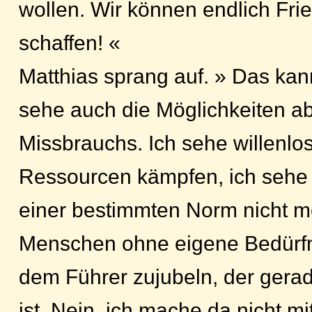
wollen. Wir können endlich Fri
schaffen! «
Matthias sprang auf. » Das kann
sehe auch die Möglichkeiten ab
Missbrauchs. Ich sehe willenlo
Ressourcen kämpfen, ich sehe 
einer bestimmten Norm nicht 
Menschen ohne eigene Bedürfn
dem Führer zujubeln, der gera
ist. Nein, ich mache da nicht mit