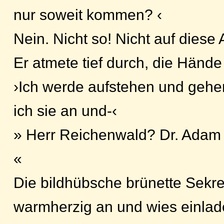
nur soweit kommen? ‹
Nein. Nicht so! Nicht auf diese
Er atmete tief durch, die Händ
›Ich werde aufstehen und gehe
ich sie an und-‹
» Herr Reichenwald? Dr. Adam 
«
Die bildhübsche brünette Sekret
warmherzig an und wies einla