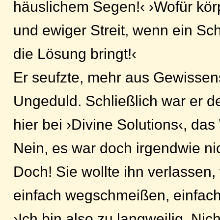
häuslichem Segen!‹ ›Wofür kör
und ewiger Streit, wenn ein Sc
die Lösung bringt!‹
Er seufzte, mehr aus Gewissen
Ungeduld. Schließlich war er de
hier bei ›Divine Solutions‹, da
Nein, es war doch irgendwie ni
Doch! Sie wollte ihn verlassen, 
einfach wegschmeißen, einfac
›Ich bin also zu langweilig. Nic