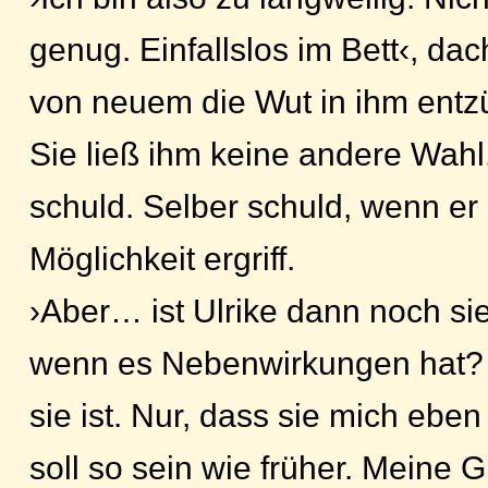
genug. Einfallslos im Bett‹, dac
von neuem die Wut in ihm entz
Sie ließ ihm keine andere Wahl
schuld. Selber schuld, wenn er 
Möglichkeit ergriff.
›Aber… ist Ulrike dann noch si
wenn es Nebenwirkungen hat? Ic
sie ist. Nur, dass sie mich eben
soll so sein wie früher. Meine 