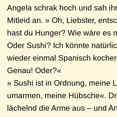
Angela schrak hoch und sah ihr
Mitleid an. » Oh, Liebster, ent
hast du Hunger? Wie wäre es m
Oder Sushi? Ich könnte natürli
wieder einmal Spanisch kochen
Genau! Oder?«
» Sushi ist in Ordnung, meine L
umarmen, meine Hübsche«. Dr.
lächelnd die Arme aus – und Ang