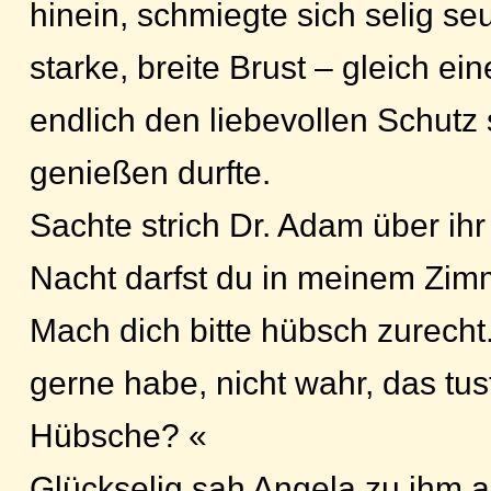
hinein, schmiegte sich selig se
starke, breite Brust – gleich ei
endlich den liebevollen Schutz 
genießen durfte.
Sachte strich Dr. Adam über ih
Nacht darfst du in meinem Zim
Mach dich bitte hübsch zurecht.
gerne habe, nicht wahr, das tus
Hübsche? «
Glückselig sah Angela zu ihm au