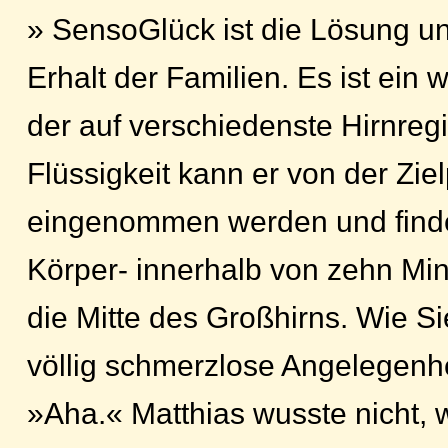
» SensoGlück ist die Lösung 
Erhalt der Familien. Es ist ein 
der auf verschiedenste Hirnregi
Flüssigkeit kann er von der Zi
eingenommen werden und finde
Körper- innerhalb von zehn Mi
die Mitte des Großhirns. Wie S
völlig schmerzlose Angelegenhe
»Aha.« Matthias wusste nicht, 