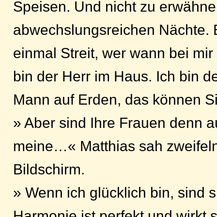
Speisen. Und nicht zu erwähn
abwechslungsreichen Nächte. E
einmal Streit, wer wann bei mir 
bin der Herr im Haus. Ich bin de
Mann auf Erden, das können Si
» Aber sind Ihre Frauen denn au
meine…« Matthias sah zweifel
Bildschirm.
» Wenn ich glücklich bin, sind 
Harmonie ist perfekt und wirkt s