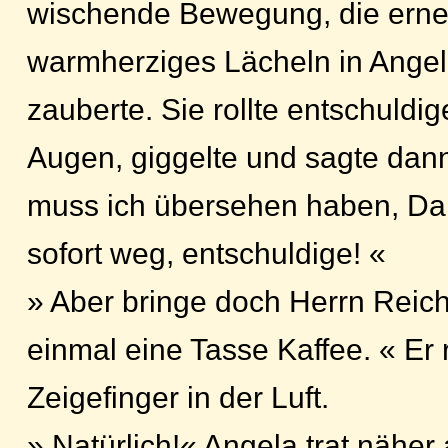
wischende Bewegung, die erne
warmherziges Lächeln in Angel
zauberte. Sie rollte entschuldi
Augen, giggelte und sagte dan
muss ich übersehen haben, Dan
sofort weg, entschuldige! «
» Aber bringe doch Herrn Reic
einmal eine Tasse Kaffee. « Er 
Zeigefinger in der Luft.
» Natürlich!« Angela trat näher