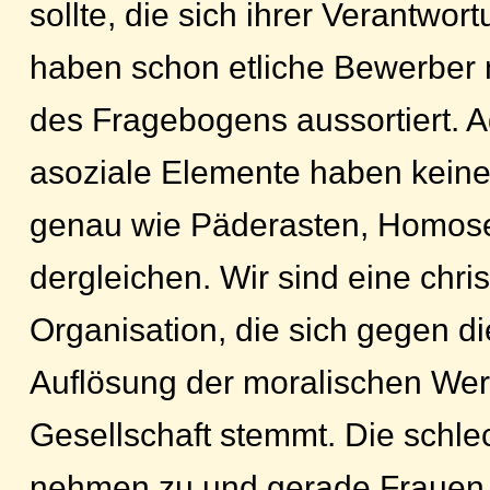
sollte, die sich ihrer Verantwortu
haben schon etliche Bewerber
des Fragebogens aussortiert. A
asoziale Elemente haben keine
genau wie Päderasten, Homose
dergleichen. Wir sind eine chri
Organisation, die sich gegen 
Auflösung der moralischen Wer
Gesellschaft stemmt. Die schle
nehmen zu und gerade Frauen s