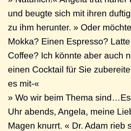
und beugte sich mit ihren dufti
zu ihm herunter. » Oder möchte
Mokka? Einen Espresso? Latte 
Coffee? Ich könnte aber auch n
einen Cocktail für Sie zubereit
es mit-«
» Wo wir beim Thema sind…Es i
Uhr abends, Angela, meine Li
Magen knurrt. « Dr. Adam rieb 