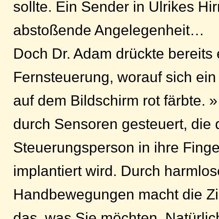
sollte. Ein Sender in Ulrikes Hi
abstoßende Angelegenheit…
Doch Dr. Adam drückte bereits 
Fernsteuerung, worauf sich ein 
auf dem Bildschirm rot färbte. 
durch Sensoren gesteuert, die 
Steuerungsperson in ihre Fing
implantiert wird. Durch harmlose
Handbewegungen macht die Zi
das, was Sie möchten. Natürlic