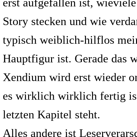
erst aufgefallen ist, wieviel
Story stecken und wie verd
typisch weiblich-hilflos me
Hauptfigur ist. Gerade das w
Xendium wird erst wieder o
es wirklich wirklich fertig
letzten Kapitel steht.
Alles andere ist Leserverar