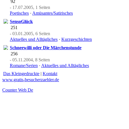
92
- 17.07.2005, 1 Seiten
Poetisches
·
Amüsantes/Satirisches
SensoGlück
251
- 03.01.2005, 6 Seiten
Aktuelles und Alltägliches
·
Kurzgeschichten
Schneewilli oder Die Märchenstunde
256
- 05.11.2004, 8 Seiten
Romane/Serien
·
Aktuelles und Alltägliches
Das Kleingedruckte
|
Kontakt
www.gratis-besucherzaehler.de
Counter Web De