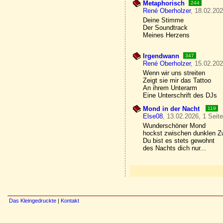
Metaphorisch
244
René Oberholzer
, 18.02.202
Deine Stimme
Der Soundtrack
Meines Herzens
Irgendwann
347
René Oberholzer
, 15.02.202
Wenn wir uns streiten
Zeigt sie mir das Tattoo
An ihrem Unterarm
Eine Unterschrift des DJs
Mond in der Nacht
119
Else08
, 13.02.2026, 1 Seit
Wunderschöner Mond
hockst zwischen dunklen Z
Du bist es stets gewohnt
des Nachts dich nur...
Das Kleingedruckte
|
Kontakt