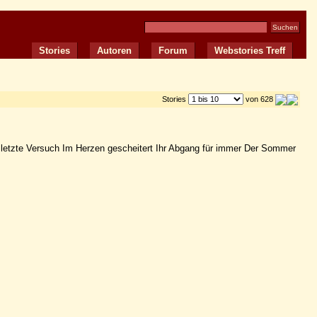
Stories
Autoren
Forum
Webstories Treff
Stories
von 628
 letzte Versuch Im Herzen gescheitert Ihr Abgang für immer Der Sommer