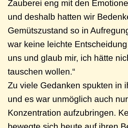
Zauberei eng mit den Emotione
und deshalb hatten wir Bedenk
Gemütszustand so in Aufregung
war keine leichte Entscheidung,
uns und glaub mir, ich hätte ni
tauschen wollen.“
Zu viele Gedanken spukten in 
und es war unmöglich auch nur
Konzentration aufzubringen. Ke
bewegte sich heute auf ihren B