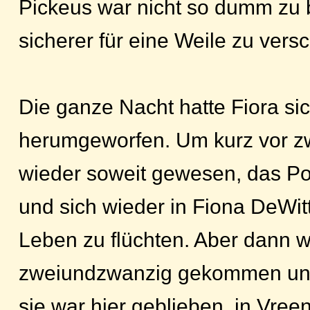
Pickeus war nicht so dumm zu 
sicherer für eine Weile zu vers
Die ganze Nacht hatte Fiora sic
herumgeworfen. Um kurz vor zw
wieder soweit gewesen, das Po
und sich wieder in Fiona DeWit
Leben zu flüchten. Aber dann 
zweiundzwanzig gekommen und
sie war hier geblieben, in Vree