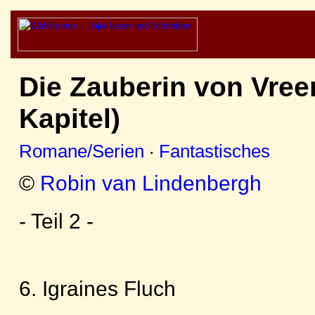
Die Zauberin von Vreen
Kapitel)
Romane/Serien
·
Fantastisches
©
Robin van Lindenbergh
- Teil 2 -
6. Igraines Fluch