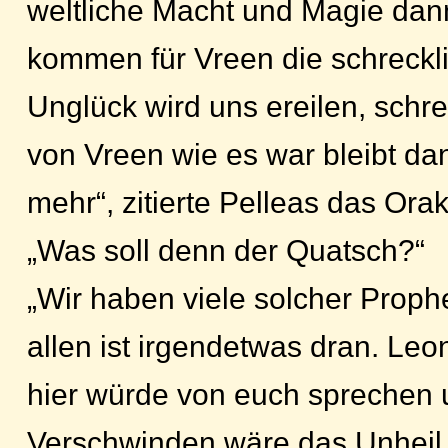
weltliche Macht und Magie dan
kommen für Vreen die schreckl
Unglück wird uns ereilen, schr
von Vreen wie es war bleibt da
mehr“, zitierte Pelleas das Orak
„Was soll denn der Quatsch?“
„Wir haben viele solcher Prop
allen ist irgendetwas dran. Leo
hier würde von euch sprechen 
Verschwinden wäre das Unheil,