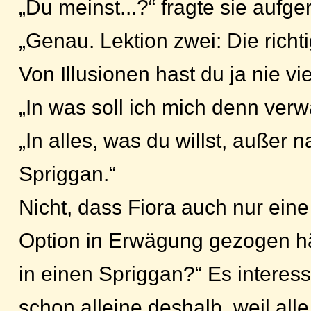
„Du meinst...?“ fragte sie aufge
„Genau. Lektion zwei: Die rich
Von Illusionen hast du ja nie vie
„In was soll ich mich denn ver
„In alles, was du willst, außer n
Spriggan.“
Nicht, dass Fiora auch nur ein
Option in Erwägung gezogen hä
in einen Spriggan?“ Es interess
schon alleine deshalb, weil all