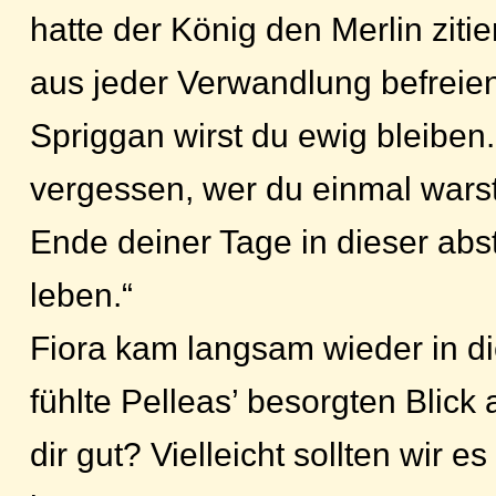
hatte der König den Merlin zitie
aus jeder Verwandlung befreien
Spriggan wirst du ewig bleiben.
vergessen, wer du einmal warst
Ende deiner Tage in dieser ab
leben.“
Fiora kam langsam wieder in d
fühlte Pelleas’ besorgten Blick 
dir gut? Vielleicht sollten wir e