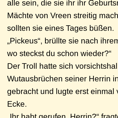
alle sein, die sie ihr ihr Geburts
Mächte von Vreen streitig mach
sollten sie eines Tages büßen.
„Pickeus“, brüllte sie nach ihre
wo steckst du schon wieder?“
Der Troll hatte sich vorsichtsha
Wutausbrüchen seiner Herrin in
gebracht und lugte erst einmal 
Ecke.
„Ihr habt gerufen, Herrin?“ frag