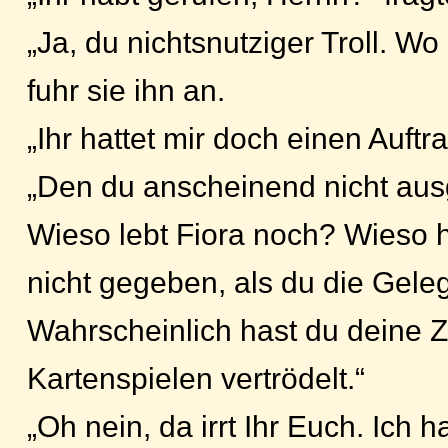
„Ja, du nichtsnutziger Troll. W
fuhr sie ihn an.
„Ihr hattet mir doch einen Auft
„Den du anscheinend nicht ausg
Wieso lebt Fiora noch? Wieso ha
nicht gegeben, als du die Geleg
Wahrscheinlich hast du deine Z
Kartenspielen vertrödelt.“
„Oh nein, da irrt Ihr Euch. Ich 