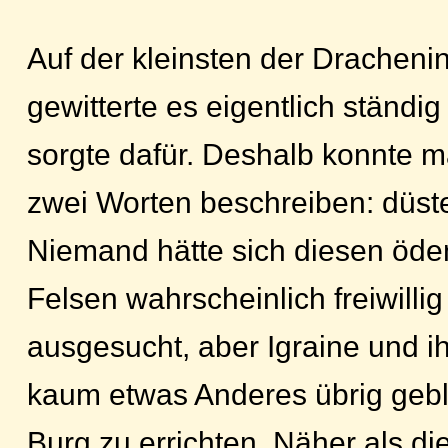
Auf der kleinsten der Dracheni
gewitterte es eigentlich ständig 
sorgte dafür. Deshalb konnte m
zwei Worten beschreiben: düste
Niemand hätte sich diesen öde
Felsen wahrscheinlich freiwillig
ausgesucht, aber Igraine und ih
kaum etwas Anderes übrig gebli
Burg zu errichten. Näher als di