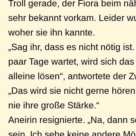
Troll gerade, der Fiora beim n
sehr bekannt vorkam. Leider wus
woher sie ihn kannte.
„Sag ihr, dass es nicht nötig ist
paar Tage wartet, wird sich da
alleine lösen“, antwortete der 
„Das wird sie nicht gerne höre
nie ihre große Stärke.“
Aneirin resignierte. „Na, dann s
sein. Ich sehe keine andere Mö