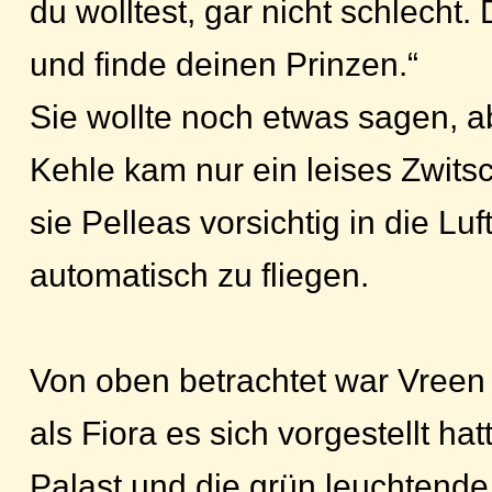
du wolltest, gar nicht schlecht.
und finde deinen Prinzen.“
Sie wollte noch etwas sagen, a
Kehle kam nur ein leises Zwits
sie Pelleas vorsichtig in die Lu
automatisch zu fliegen.
Von oben betrachtet war Vreen 
als Fiora es sich vorgestellt ha
Palast und die grün leuchtende