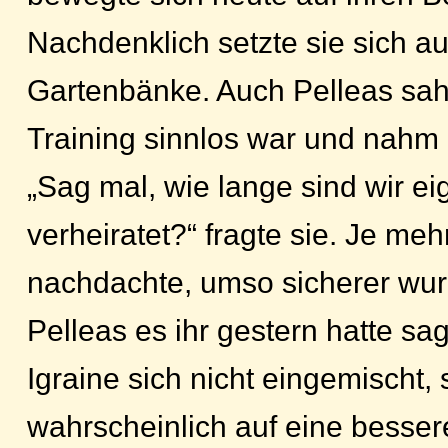
Nachdenklich setzte sie sich au
Gartenbänke. Auch Pelleas sah
Training sinnlos war und nahm 
„Sag mal, wie lange sind wir e
verheiratet?“ fragte sie. Je meh
nachdachte, umso sicherer wur
Pelleas es ihr gestern hatte sa
Igraine sich nicht eingemischt, 
wahrscheinlich auf eine besser