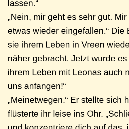
lassen.“
„Nein, mir geht es sehr gut. Mir
etwas wieder eingefallen.“ Die 
sie ihrem Leben in Vreen wied
näher gebracht. Jetzt wurde es 
ihrem Leben mit Leonas auch 
uns anfangen!“
„Meinetwegen.“ Er stellte sich h
flüsterte ihr leise ins Ohr. „Sc
und konzentriere dich auf das, 