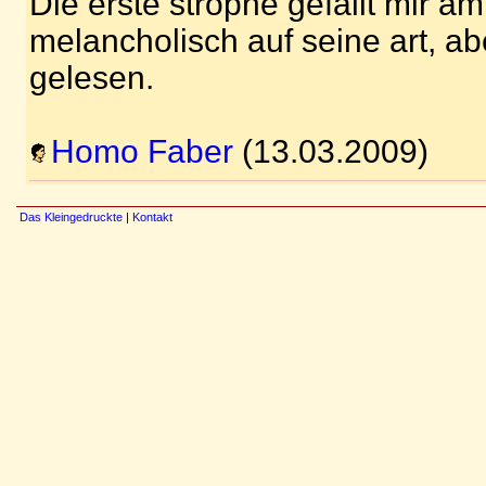
Die erste strophe gefällt mir a
melancholisch auf seine art, a
gelesen.
Homo Faber
(13.03.2009)
Das Kleingedruckte
|
Kontakt