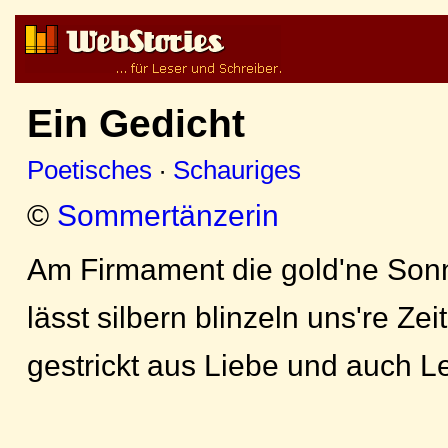
Ein Gedicht
Poetisches
·
Schauriges
©
Sommertänzerin
Am Firmament die gold'ne Son
lässt silbern blinzeln uns're Zeit
gestrickt aus Liebe und auch L