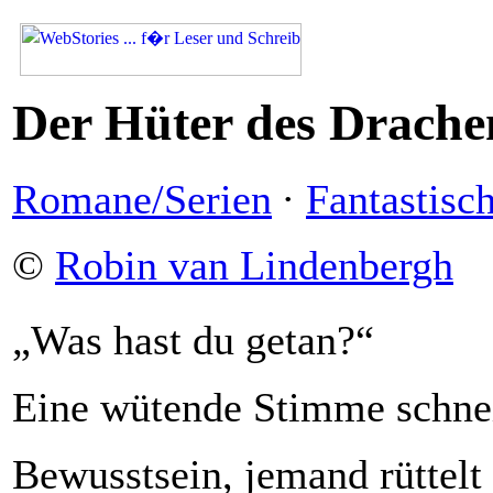
Der Hüter des Drachen
Romane/Serien
·
Fantastisc
©
Robin van Lindenbergh
„Was hast du getan?“
Eine wütende Stimme schnei
Bewusstsein, jemand rüttelt 