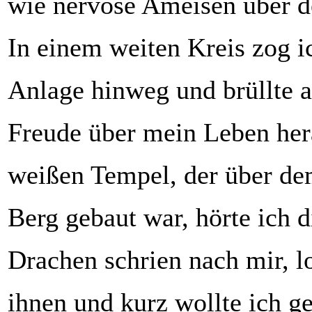
wie nervöse Ameisen über d
In einem weiten Kreis zog i
Anlage hinweg und brüllte a
Freude über mein Leben he
weißen Tempel, der über de
Berg gebaut war, hörte ich 
Drachen schrien nach mir, l
ihnen und kurz wollte ich g