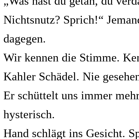
„Was hast du getan, du ver
Nichtsnutz? Sprich!“ Jeman
dagegen.
Wir kennen die Stimme. Ke
Kahler Schädel. Nie gesehe
Er schüttelt uns immer mehr.
hysterisch.
Hand schlägt ins Gesicht. 