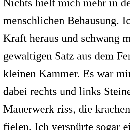
Nichts hielt mich mehr in d
menschlichen Behausung. Ic
Kraft heraus und schwang m
gewaltigen Satz aus dem Fe
kleinen Kammer. Es war mir 
dabei rechts und links Stei
Mauerwerk riss, die krachen
fielen. Ich verspürte sogar e