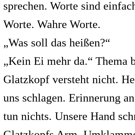
sprechen. Worte sind einfac
Worte. Wahre Worte.
„Was soll das heißen?“
„Kein Ei mehr da.“ Thema b
Glatzkopf versteht nicht. He
uns schlagen. Erinnerung a
tun nichts. Unsere Hand schn
Glatzkopfs Arm. Umklammer