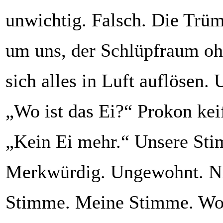
unwichtig. Falsch. Die Tr
um uns, der Schlüpfraum oh
sich alles in Luft auflösen. 
„Wo ist das Ei?“ Prokon keif
„Kein Ei mehr.“ Unsere St
Merkwürdig. Ungewohnt. N
Stimme. Meine Stimme. Wol