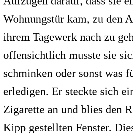
Aufzügen darauf, dass sie en
Wohnungstür kam, zu den A
ihrem Tagewerk nach zu geh
offensichtlich musste sie si
schminken oder sonst was f
erledigen. Er steckte sich ei
Zigarette an und blies den 
Kipp gestellten Fenster. Di