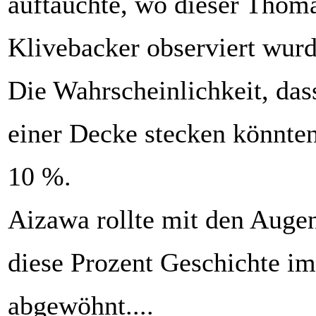
auftauchte, wo dieser Thom
Klivebacker observiert wurd
Die Wahrscheinlichkeit, das
einer Decke stecken könnten
10 %.
Aizawa rollte mit den Augen
diese Prozent Geschichte i
abgewöhnt....