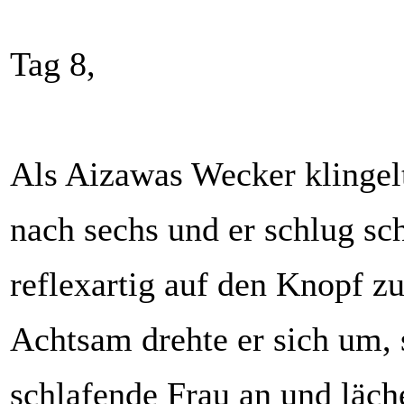
Tag 8,
Als Aizawas Wecker klingelt
nach sechs und er schlug sc
reflexartig auf den Knopf z
Achtsam drehte er sich um, 
schlafende Frau an und läch