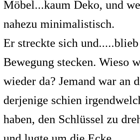
Möbel...kaum Deko, und we
nahezu minimalistisch.
Er streckte sich und.....blieb
Bewegung stecken. Wieso wa
wieder da? Jemand war an d
derjenige schien irgendwel
haben, den Schlüssel zu dre
und lugte um die Ecke.