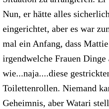
Nun, er hätte alles sicherlic
eingerichtet, aber es war z
mal ein Anfang, dass Mattie 
irgendwelche Frauen Dinge a
wie...naja....diese gestrickt
Toilettenrollen. Niemand ka
Geheimnis, aber Watari stel