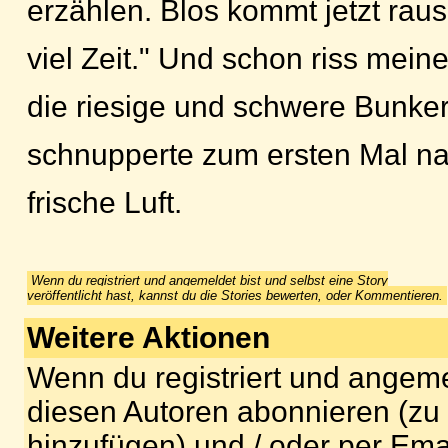
erzählen. Blos kommt jetzt raus
viel Zeit." Und schon riss mein
die riesige und schwere Bunkert
schnupperte zum ersten Mal n
frische Luft.
Wenn du registriert und angemeldet bist und selbst eine Story
veröffentlicht hast, kannst du die Stories bewerten, oder Kommentieren.
Weitere Aktionen
Wenn du registriert und angeme
diesen Autoren abonnieren (zu
hinzufügen) und / oder per Ema