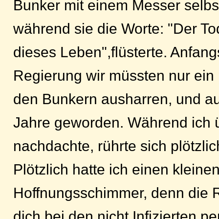
Bunker mit einem Messer selbs
während sie die Worte: "Der Tod
dieses Leben",flüsterte. Anfang
Regierung wir müssten nur ein
den Bunkern ausharren, und a
Jahre geworden. Während ich 
nachdachte, rührte sich plötzli
Plötzlich hatte ich einen kleine
Hoffnungsschimmer, denn die 
dich bei den nicht Infizierten p