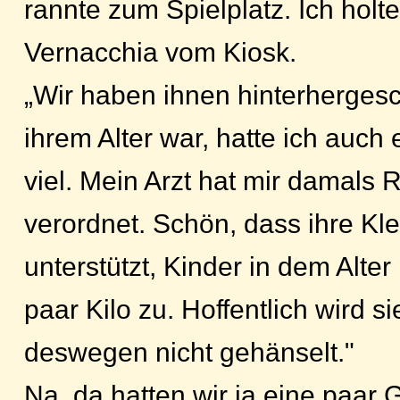
rannte zum Spielplatz. Ich holte
Vernacchia vom Kiosk.
„Wir haben ihnen hinterhergesch
ihrem Alter war, hatte ich auch 
viel. Mein Arzt hat mir damals 
verordnet. Schön, dass ihre Kl
unterstützt, Kinder in dem Alter
paar Kilo zu. Hoffentlich wird s
deswegen nicht gehänselt."
Na, da hatten wir ja eine paar