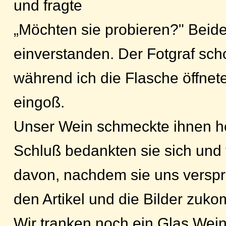
und fragte
„Möchten sie probieren?" Beid
einverstanden. Der Fotgraf scho
während ich die Flasche öffne
eingoß.
Unser Wein schmeckte ihnen h
Schluß bedankten sie sich und
davon, nachdem sie uns verspr
den Artikel und die Bilder zuk
Wir tranken noch ein Glas Wein