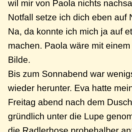
wil mir von Paola nichts nachs
Notfall setze ich dich eben auf N
Na, da konnte ich mich ja auf e
machen. Paola wäre mit einem
Bilde.
Bis zum Sonnabend war wenigs
wieder herunter. Eva hatte mei
Freitag abend nach dem Dusch
gründlich unter die Lupe geno
die Radlerhose probehalber an