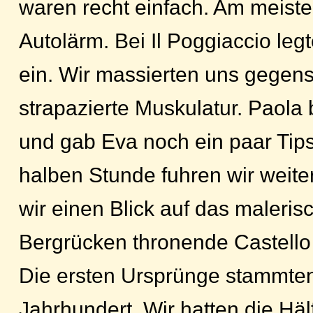
waren recht einfach. Am meiste
Autolärm. Bei Il Poggiaccio leg
ein. Wir massierten uns gegense
strapazierte Muskulatur. Paola
und gab Eva noch ein paar Tips
halben Stunde fuhren wir weite
wir einen Blick auf das maleris
Bergrücken thronende Castello 
Die ersten Ursprünge stammten
Jahrhundert. Wir hatten die Hälf