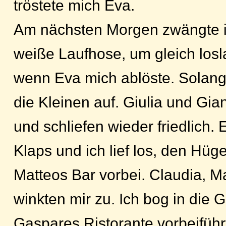
tröstete mich Eva.
Am nächsten Morgen zwängte i
weiße Laufhose, um gleich los
wenn Eva mich ablöste. Solang
die Kleinen auf. Giulia und Gia
und schliefen wieder friedlich.
Klaps und ich lief los, den Hüge
Matteos Bar vorbei. Claudia, M
winkten mir zu. Ich bog in die 
Gaspares Ristorante vorbeiführ