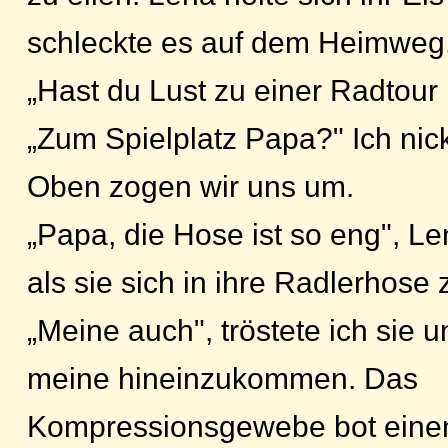
schleckte es auf dem Heimweg
„Hast du Lust zu einer Radtour
„Zum Spielplatz Papa?" Ich nick
Oben zogen wir uns um.
„Papa, die Hose ist so eng", L
als sie sich in ihre Radlerhose
„Meine auch", tröstete ich sie 
meine hineinzukommen. Das
Kompressionsgewebe bot einen