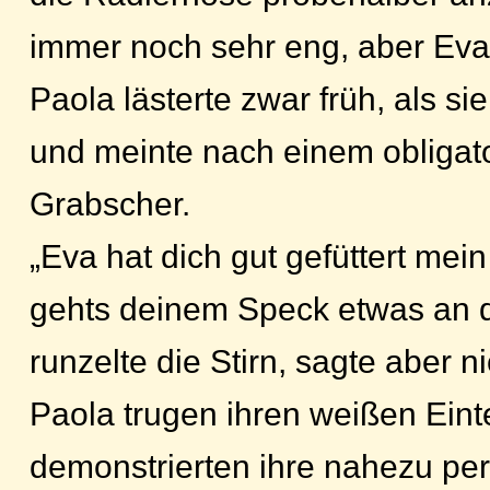
immer noch sehr eng, aber Eva
Paola lästerte zwar früh, als si
und meinte nach einem obligat
Grabscher.
„Eva hat dich gut gefüttert mei
gehts deinem Speck etwas an 
runzelte die Stirn, sagte aber n
Paola trugen ihren weißen Eint
demonstrierten ihre nahezu per