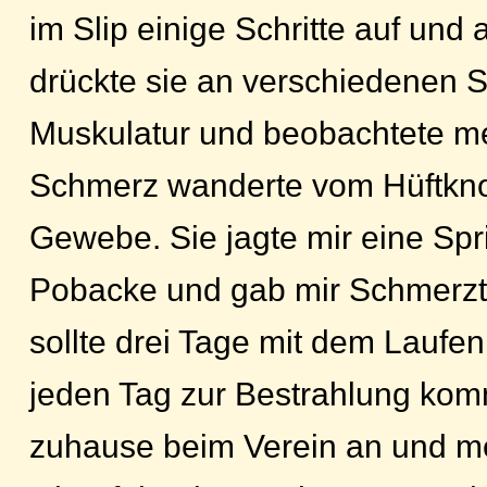
im Slip einige Schritte auf und
drückte sie an verschiedenen S
Muskulatur und beobachtete me
Schmerz wanderte vom Hüftknoc
Gewebe. Sie jagte mir eine Spri
Pobacke und gab mir Schmerzta
sollte drei Tage mit dem Laufe
jeden Tag zur Bestrahlung komm
zuhause beim Verein an und me