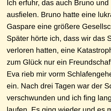
Ich erfuhr, das auch Bruno un
ausfielen. Bruno hatte eine luk
Gaspare eine größere Gesellsc
Später hörte ich, dass wir das S
verloren hatten, eine Katastrop
zum Glück nur ein Freundschaft
Eva rieb mir vorm Schlafengeh
ein. Nach drei Tagen war der 
verschwunden und ich fing lan
laufen. Es ging wieder und es