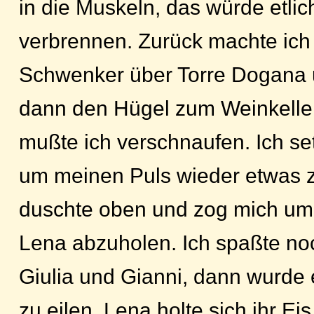
in die Muskeln, das würde etlic
verbrennen. Zurück machte ich
Schwenker über Torre Dogana 
dann den Hügel zum Weinkelle
mußte ich verschnaufen. Ich se
um meinen Puls wieder etwas z
duschte oben und zog mich um,
Lena abzuholen. Ich spaßte no
Giulia und Gianni, dann wurde 
zu eilen. Lena holte sich ihr E