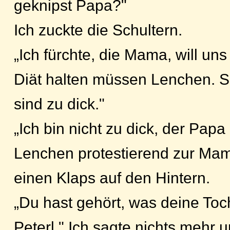
geknipst Papa?"
Ich zuckte die Schultern.
„Ich fürchte, die Mama, will uns
Diät halten müssen Lenchen. Si
sind zu dick."
„Ich bin nicht zu dick, der Papa i
Lenchen protestierend zur Ma
einen Klaps auf den Hintern.
„Du hast gehört, was deine Toc
Peterl." Ich sagte nichts mehr u