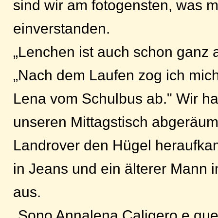
sind wir am fotogensten, was m
einverstanden.
„Lenchen ist auch schon ganz a
„Nach dem Laufen zog ich mich
Lena vom Schulbus ab." Wir ha
unseren Mittagstisch abgeräumt
Landrover den Hügel heraufkam
in Jeans und ein älterer Mann i
aus.
„Sono Annalena Caligero e ques