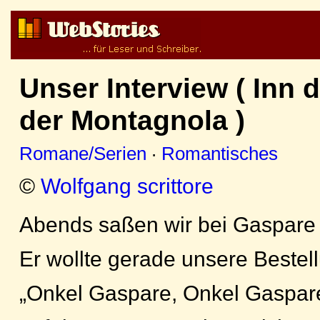
Unser Interview ( Inn 
der Montagnola )
Romane/Serien
·
Romantisches
©
Wolfgang scrittore
Abends saßen wir bei Gaspare 
Er wollte gerade unsere Beste
„Onkel Gaspare, Onkel Gaspare