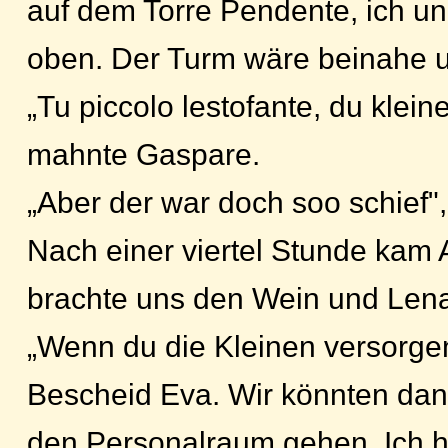
auf dem Torre Pendente, ich u
oben. Der Turm wäre beinahe 
„Tu piccolo lestofante, du klein
mahnte Gaspare.
„Aber der war doch soo schief"
Nach einer viertel Stunde kam
brachte uns den Wein und Lena
„Wenn du die Kleinen versorge
Bescheid Eva. Wir könnten dan
den Personalraum gehen. Ich he