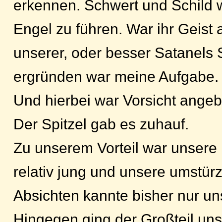
erkennen. Schwert und Schild 
Engel zu führen. War ihr Geist 
unserer, oder besser Satanels 
ergründen war meine Aufgabe.
Und hierbei war Vorsicht angeb
Der Spitzel gab es zuhauf.
Zu unserem Vorteil war unser
relativ jung und unsere umstür
Absichten kannte bisher nur u
Hingegen ging der Großteil uns