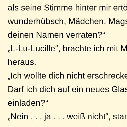
als seine Stimme hinter mir ertö
wunderhübsch, Mädchen. Magst
deinen Namen verraten?“
„L-Lu-Lucille“, brachte ich mit
heraus.
„Ich wollte dich nicht erschrecke
Darf ich dich auf ein neues Gl
einladen?“
„Nein . . . ja . . . weiß nicht“, s