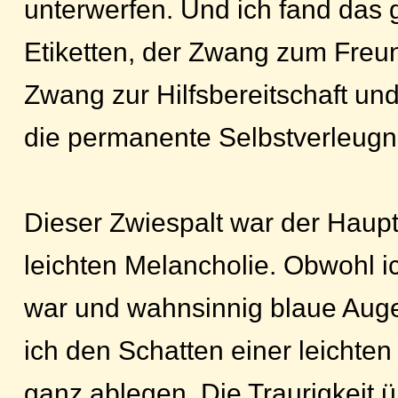
unterwerfen. Und ich fand das
Etiketten, der Zwang zum Freun
Zwang zur Hilfsbereitschaft un
die permanente Selbstverleugn
Dieser Zwiespalt war der Haup
leichten Melancholie. Obwohl 
war und wahnsinnig blaue Auge
ich den Schatten einer leichten 
ganz ablegen. Die Traurigkeit 