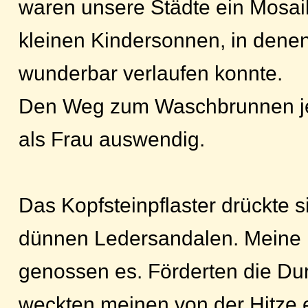
waren unsere Städte ein Mosai
kleinen Kindersonnen, in dene
wunderbar verlaufen konnte.
Den Weg zum Waschbrunnen je
als Frau auswendig.
Das Kopfsteinpflaster drückte 
dünnen Ledersandalen. Meine
genossen es. Förderten die Du
weckten meinen von der Hitze