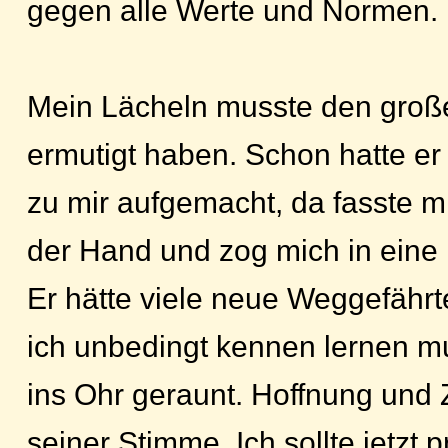
gegen alle Werte und Normen.
Mein Lächeln musste den groß
ermutigt haben. Schon hatte er
zu mir aufgemacht, da fasste m
der Hand und zog mich in eine
Er hätte viele neue Weggefährt
ich unbedingt kennen lernen mu
ins Ohr geraunt. Hoffnung und 
seiner Stimme. Ich sollte jetzt p