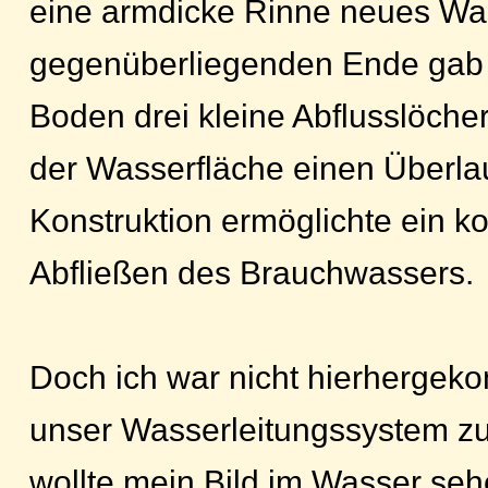
eine armdicke Rinne neues Wa
gegenüberliegenden Ende gab
Boden drei kleine Abflusslöche
der Wasserfläche einen Überla
Konstruktion ermöglichte ein kon
Abfließen des Brauchwassers.
Doch ich war nicht hierherge
unser Wasserleitungssystem zu 
wollte mein Bild im Wasser se