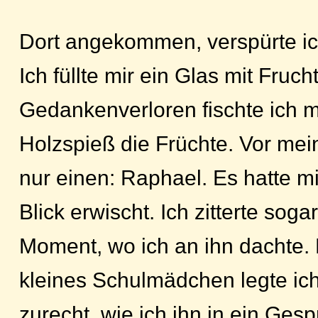
Dort angekommen, verspürte ic
Ich füllte mir ein Glas mit Fruch
Gedankenverloren fischte ich m
Holzspieß die Früchte. Vor me
nur einen: Raphael. Es hatte m
Blick erwischt. Ich zitterte soga
Moment, wo ich an ihn dachte. 
kleines Schulmädchen legte ic
zurecht, wie ich ihn in ein Ges