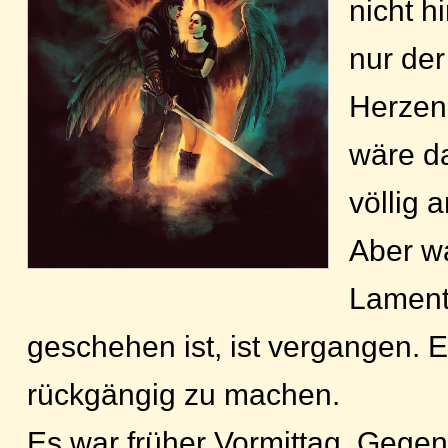
nicht h
nur de
Herzens
wäre d
völlig 
Aber wa
Lament
geschehen ist, ist vergangen. Es
rückgängig zu machen.
Es war früher Vormittag. Gegen