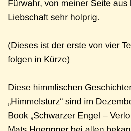
Fürwahr, von meiner Seite aus
Liebschaft sehr holprig.
(Dieses ist der erste von vier T
folgen in Kürze)
Diese himmlischen Geschichte
„Himmelsturz“ sind im Dezembe
Book „Schwarzer Engel – Verlo
Mats Hoeppner bei allen beka