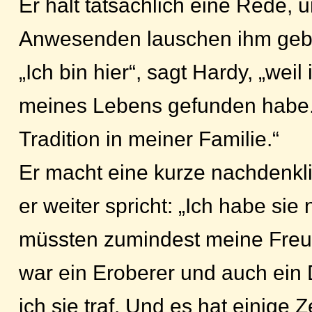
Er hält tatsächlich eine Rede, u
Anwesenden lauschen ihm geb
„Ich bin hier“, sagt Hardy, „weil
meines Lebens gefunden habe. 
Tradition in meiner Familie.“
Er macht eine kurze nachdenkl
er weiter spricht: „Ich habe sie
müssten zumindest meine Freu
war ein Eroberer und auch ein
ich sie traf. Und es hat einige Z