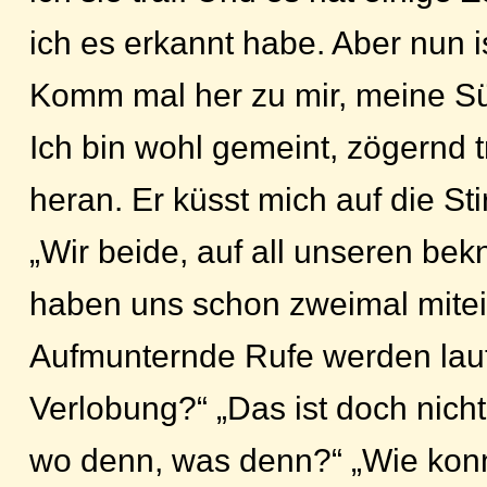
ich es erkannt habe. Aber nun is
Komm mal her zu mir, meine S
Ich bin wohl gemeint, zögernd t
heran. Er küsst mich auf die St
„Wir beide, auf all unseren b
haben uns schon zweimal mitein
Aufmunternde Rufe werden laut:
Verlobung?“ „Das ist doch nich
wo denn, was denn?“ „Wie kon