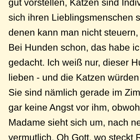
gut vorstellen, Katzen sind In
sich ihren Lieblingsmenschen s
denen kann man nicht steuern,
Bei Hunden schon, das habe ich
gedacht. Ich weiß nur, dieser 
lieben - und die Katzen würden
Sie sind nämlich gerade im Z
gar keine Angst vor ihm, obwohl
Madame sieht sich um, nach n
vermutlich. Oh Gott, wo steckt 