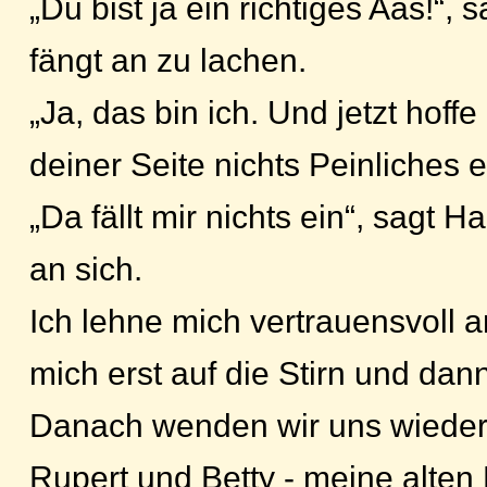
„Du bist ja ein richtiges Aas!“,
fängt an zu lachen.
„Ja, das bin ich. Und jetzt hoffe
deiner Seite nichts Peinliches e
„Da fällt mir nichts ein“, sagt 
an sich.
Ich lehne mich vertrauensvoll a
mich erst auf die Stirn und da
Danach wenden wir uns wieder
Rupert und Betty - meine alten