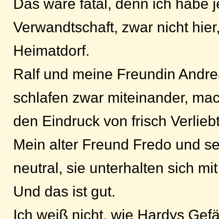
Das wäre fatal, denn ich habe
Verwandtschaft, zwar nicht hie
Heimatdorf.
Ralf und meine Freundin Andre
schlafen zwar miteinander, mac
den Eindruck von frisch Verlieb
Mein alter Freund Fredo und se
neutral, sie unterhalten sich mit
Und das ist gut.
Ich weiß nicht, wie Hardys Gefä