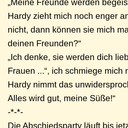
„Meine Freunde werden begeiste
Hardy zieht mich noch enger an 
nicht, dann können sie mich mal
deinen Freunden?“
„Ich denke, sie werden dich lie
Frauen ...“, ich schmiege mich 
Hardy nimmt das unwidersproch
Alles wird gut, meine Süße!“
-*-*-
Die Abschiedsparty läuft bis jet