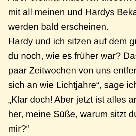
mit all meinen und Hardys Bek
werden bald erscheinen.
Hardy und ich sitzen auf dem g
du noch, wie es früher war? Das
paar Zeitwochen von uns entfern
sich an wie Lichtjahre“, sage ic
„Klar doch! Aber jetzt ist alles
her, meine Süße, warum sitzt d
mir?“