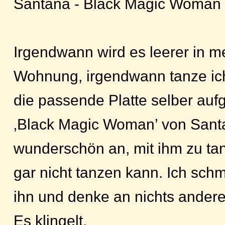
Santana - Black Magic Woman
Irgendwann wird es leerer in me
Wohnung, irgendwann tanze ich
die passende Platte selber aufg
‚Black Magic Woman’ von Santan
wunderschön an, mit ihm zu ta
gar nicht tanzen kann. Ich sch
ihn und denke an nichts andere
Es klingelt.