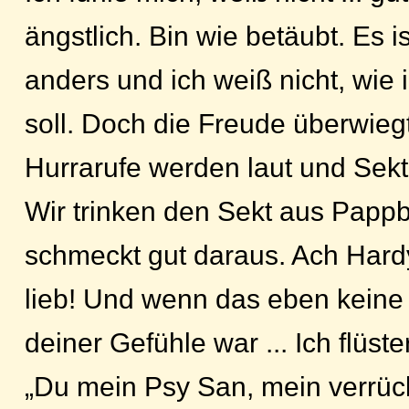
ängstlich. Bin wie betäubt. Es is
anders und ich weiß nicht, wie 
soll. Doch die Freude überwiegt
Hurrarufe werden laut und Sekt
Wir trinken den Sekt aus Papp
schmeckt gut daraus. Ach Hardy
lieb! Und wenn das eben keine
deiner Gefühle war ... Ich flüste
„Du mein Psy San, mein verrück