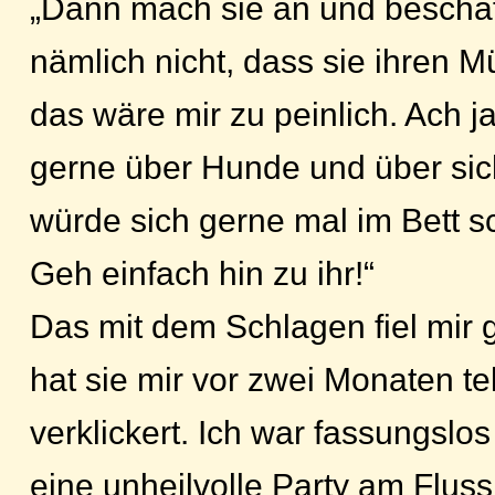
„Dann mach sie an und beschäfti
nämlich nicht, dass sie ihren Mül
das wäre mir zu peinlich. Ach ja
gerne über Hunde und über sich
würde sich gerne mal im Bett s
Geh einfach hin zu ihr!“
Das mit dem Schlagen fiel mir 
hat sie mir vor zwei Monaten te
verklickert. Ich war fassungslo
eine unheilvolle Party am Fluss