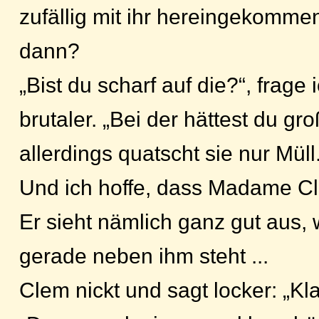
zufällig mit ihr hereingekomme
dann?
„Bist du scharf auf die?“, frage 
brutaler. „Bei der hättest du g
allerdings quatscht sie nur Müll
Und ich hoffe, dass Madame Clem
Er sieht nämlich ganz gut aus,
gerade neben ihm steht ...
Clem nickt und sagt locker: „Kl