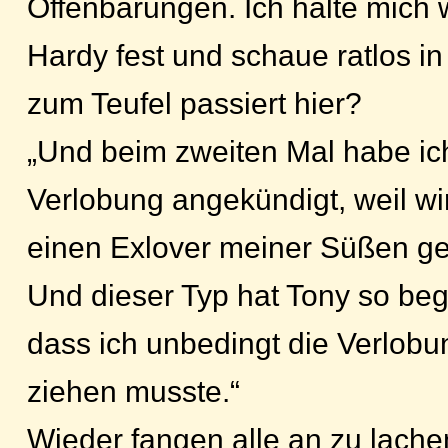
Offenbarungen. Ich halte mic
Hardy fest und schaue ratlos i
zum Teufel passiert hier?
„Und beim zweiten Mal habe ich
Verlobung angekündigt, weil wir
einen Exlover meiner Süßen ge
Und dieser Typ hat Tony so beg
dass ich unbedingt die Verlob
ziehen musste.“
Wieder fangen alle an zu lachen,