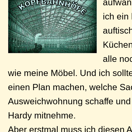
aufwän
ich ein
auftisc
Küchen
alle no
wie meine Möbel. Und ich sollt
einen Plan machen, welche Sac
Ausweichwohnung schaffe und 
Hardy mitnehme.
Aber erstmal muss ich diesen 