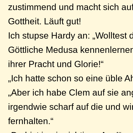
zustimmend und macht sich au
Gottheit. Läuft gut!
Ich stupse Hardy an: „Wolltest d
Göttliche Medusa kennenlernen? 
ihrer Pracht und Glorie!“
„Ich hatte schon so eine üble A
„Aber ich habe Clem auf sie ang
irgendwie scharf auf die und wi
fernhalten.“