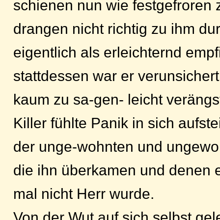
schienen nun wie festgefroren z
drangen nicht richtig zu ihm du
eigentlich als erleichternd empf
stattdessen war er verunsicher
kaum zu sa-gen- leicht verängst
Killer fühlte Panik in sich aufs
der unge-wohnten und ungewol
die ihn überkamen und denen 
mal nicht Herr wurde.
Von der Wut auf sich selbst gel