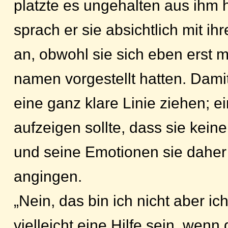
platzte es ungehalten aus ihm 
sprach er sie absichtlich mit 
an, obwohl sie sich eben erst mi
namen vorgestellt hatten. Damit
eine ganz klare Linie ziehen; ei
aufzeigen sollte, dass sie kei
und seine Emotionen sie daher 
angingen.
„Nein, das bin ich nicht aber ic
vielleicht eine Hilfe sein, wenn 