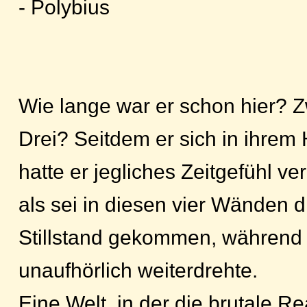
- Polybius
Wie lange war er schon hier? 
Drei? Seitdem er sich in ihrem 
hatte er jegliches Zeitgefühl ve
als sei in diesen vier Wänden 
Stillstand gekommen, während 
unaufhörlich weiterdrehte.
Eine Welt, in der die brutale Rea