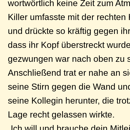
wortwörtlich keine Zeit zum At
Killer umfasste mit der rechten
und drückte so kräftig gegen ih
dass ihr Kopf überstreckt wurd
gezwungen war nach oben zu 
Anschließend trat er nahe an si
seine Stirn gegen die Wand un
seine Kollegin herunter, die trot
Lage recht gelassen wirkte.
„Ich will und brauche dein Mitlei