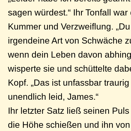
sagen würdest.“ Ihr Tonfall wa
Kummer und Verzweiflung. „Du
irgendeine Art von Schwäche z
wenn dein Leben davon abhing
wisperte sie und schüttelte dabe
Kopf. „Das ist unfassbar traurig
unendlich leid, James.“
Ihr letzter Satz ließ seinen Puls
die Höhe schießen und ihn von