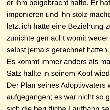
er ihm beigebracht hatte. Er ha
imponieren und ihn stolz mach
letztlich hatte eine Beziehung z
zunichte gemacht womit weder 
selbst jemals gerechnet hatten.
Es kommt immer anders als ma
Satz hallte in seinem Kopf wied
Der Plan seines Adoptivvaters 
aufgegangen; es war nicht so g
sich die berufliche Laufbahn s