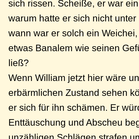
sich rissen. Scheiße, er war ein
warum hatte er sich nicht unter 
wann war er solch ein Weichei,
etwas Banalem wie seinen Gef
ließ?
Wenn William jetzt hier wäre u
erbärmlichen Zustand sehen k
er sich für ihn schämen. Er wür
Enttäuschung und Abscheu beg
unzähligen Schlägen strafen u