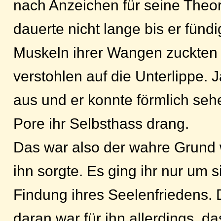
nach Anzeichen für seine Theo
dauerte nicht lange bis er fünd
Muskeln ihrer Wangen zuckten u
verstohlen auf die Unterlippe. J
aus und er konnte förmlich seh
Pore ihr Selbsthass drang.
Das war also der wahre Grund
ihn sorgte. Es ging ihr nur um s
Findung ihres Seelenfriedens.
daran war für ihn allerdings, da