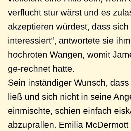
verflucht stur wärst und es zul
akzeptieren würdest, dass sich
interessiert“, antwortete sie ih
hochroten Wangen, womit Jame
ge-rechnet hatte.
Sein inständiger Wunsch, dass 
ließ und sich nicht in seine An
einmischte, schien einfach eiska
abzuprallen. Emilia McDermott