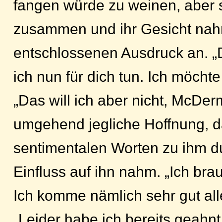
fangen würde zu weinen, aber si
zusammen und ihr Gesicht nah
entschlossenen Ausdruck an. 
ich nun für dich tun. Ich möchte 
„Das will ich aber nicht, McDerm
umgehend jegliche Hoffnung, da
sentimentalen Worten zu ihm 
Einfluss auf ihn nahm. „Ich br
Ich komme nämlich sehr gut all
„Leider habe ich bereits geahn