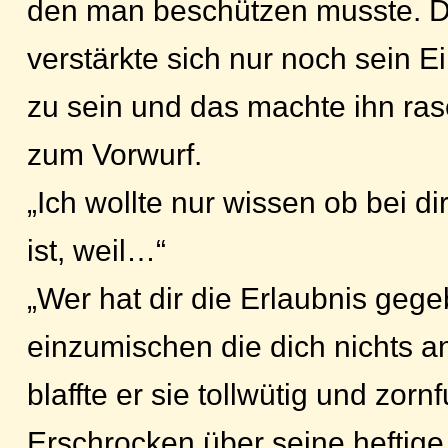
den man beschützen musste. D
verstärkte sich nur noch sein 
zu sein und das machte ihn ras
zum Vorwurf.
„Ich wollte nur wissen ob bei di
ist, weil…“
„Wer hat dir die Erlaubnis gege
einzumischen die dich nichts a
blaffte er sie tollwütig und zorn
Erschrocken über seine heftige