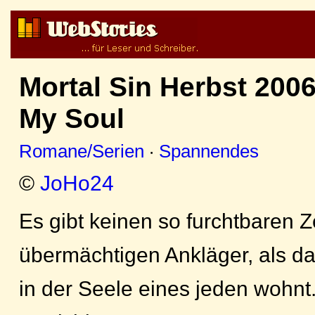
Mortal Sin Herbst 200
My Soul
Romane/Serien
·
Spannendes
©
JoHo24
Es gibt keinen so furchtbaren 
übermächtigen Ankläger, als d
in der Seele eines jeden wohnt