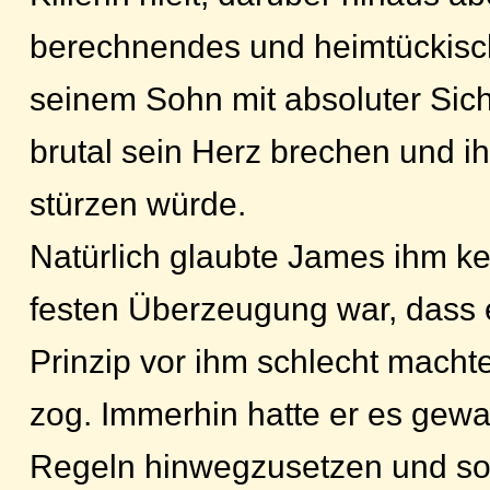
berechnendes und heimtückisch
seinem Sohn mit absoluter Sic
brutal sein Herz brechen und i
stürzen würde.
Natürlich glaubte James ihm ke
festen Überzeugung war, dass e
Prinzip vor ihm schlecht macht
zog. Immerhin hatte er es gewa
Regeln hinwegzusetzen und so 