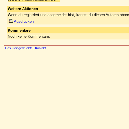
Weitere Aktionen
Wenn du registriert und angemeldet bist, kannst du diesen Autoren abonn
Ausdrucken
Kommentare
Noch keine Kommentare.
Das Kleingedruckte
|
Kontakt