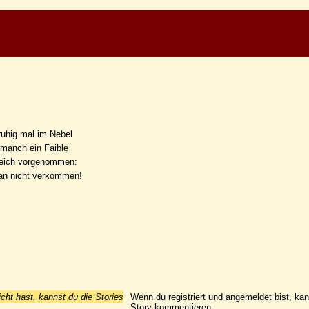
 ruhig mal im Nebel
manch ein Faible
leich vorgenommen:
an nicht verkommen!
icht hast, kannst du die Stories
Wenn du registriert und angemeldet bist, ka
Story kommentieren.