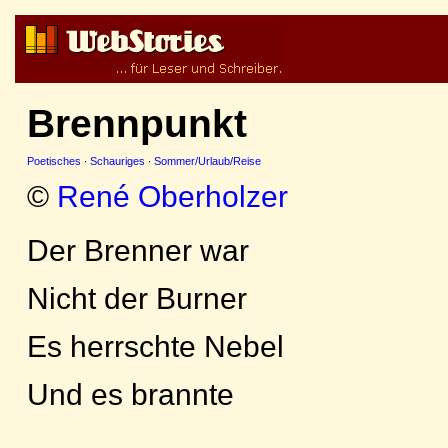
Brennpunkt
Poetisches
·
Schauriges
·
Sommer/Urlaub/Reise
©
René Oberholzer
Der Brenner war
Nicht der Burner
Es herrschte Nebel
Und es brannte