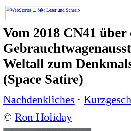
Vom 2018 CN41 über 
Gebrauchtwagenausst
Weltall zum Denkmals
(Space Satire)
Nachdenkliches
·
Kurzgesch
©
Ron Holiday