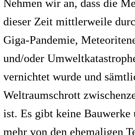
Nehmen wir an, dass die Me
dieser Zeit mittlerweile du
Giga-Pandemie, Meteoriten
und/oder Umweltkatastrophe
vernichtet wurde und sämtli
Weltraumschrott zwischenzei
ist. Es gibt keine Bauwerke
mehr von den ehemaligen Te