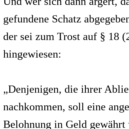
Und wer sich dann ärgert, d
gefundene Schatz abgegebe
der sei zum Trost auf § 1
hingewiesen:
„Denjenigen, die ihrer Ablie
nachkommen, soll eine ang
Belohnung in Geld gewährt