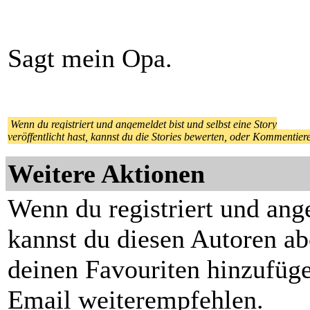
Sagt mein Opa.
Wenn du registriert und angemeldet bist und selbst eine Story
veröffentlicht hast, kannst du die Stories bewerten, oder Kommentier
Weitere Aktionen
Wenn du registriert und ang
kannst du diesen Autoren ab
deinen Favouriten hinzufüge
Email weiterempfehlen.