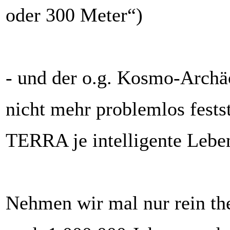
oder 300 Meter“)
- und der o.g. Kosmo-Archä
nicht mehr problemlos festst
TERRA je intelligente Lebe
Nehmen wir mal nur rein the