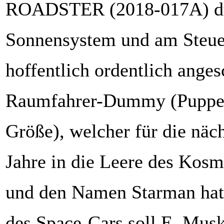
ROADSTER (2018-017A) du
Sonnensystem und am Steuer
hoffentlich ordentlich anges
Raumfahrer-Dummy (Puppe
Größe), welcher für die näc
Jahre in die Leere des Kosm
und den Namen Starman hat
des Space-Cars soll E. Mus