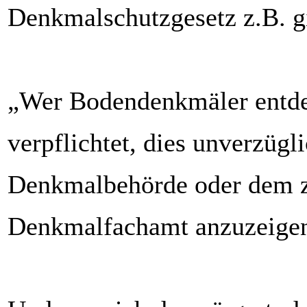
Denkmalschutzgesetz z.B. gi
„Wer Bodendenkmäler entdec
verpflichtet, dies unverzügl
Denkmalbehörde oder dem z
Denkmalfachamt anzuzeige