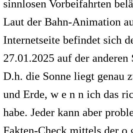
sinnlosen Vorbeifahrten belä
Laut der Bahn-Animation auf
Internetseite befindet sich 
27.01.2025 auf der anderen 
D.h. die Sonne liegt genau 
und Erde, w e n n ich das ric
habe. Jeder kann aber probl
Fakten-Check mittels der o