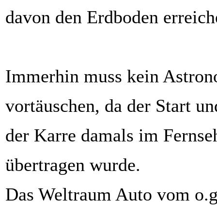
davon den Erdboden erreich
Immerhin muss kein Astro
vortäuschen, da der Start u
der Karre damals im Fernse
übertragen wurde.
Das Weltraum Auto vom o.g.