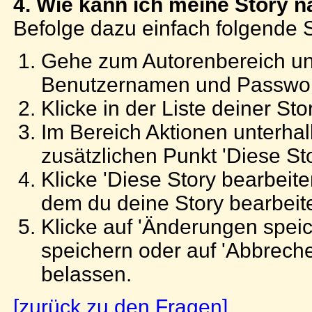
4. Wie kann ich meine Story n
Befolge dazu einfach folgende S
Gehe zum Autorenbereich und
Benutzernamen und Passwort
Klicke in der Liste deiner Stor
Im Bereich Aktionen unterhal
zusätzlichen Punkt 'Diese St
Klicke 'Diese Story bearbeite
dem du deine Story bearbeit
Klicke auf 'Änderungen spei
speichern oder auf 'Abbrech
belassen.
[zurück zu den Fragen]