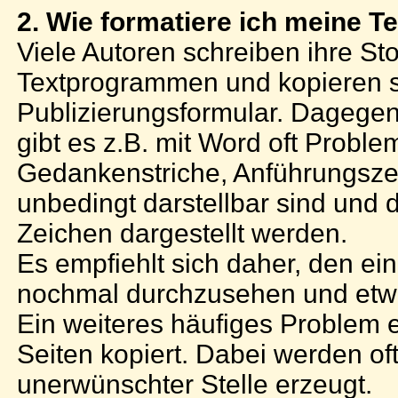
2. Wie formatiere ich meine T
Viele Autoren schreiben ihre Sto
Textprogrammen und kopieren si
Publizierungsformular. Dagegen 
gibt es z.B. mit Word oft Proble
Gedankenstriche, Anführungszei
unbedingt darstellbar sind und 
Zeichen dargestellt werden.
Es empfiehlt sich daher, den e
nochmal durchzusehen und etwa
Ein weiteres häufiges Problem
Seiten kopiert. Dabei werden of
unerwünschter Stelle erzeugt.