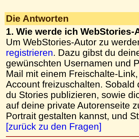
Die Antworten
1. Wie werde ich WebStories-
Um WebStories-Autor zu werden,
registrieren
. Dazu gibst du dei
gewünschten Usernamen und Pas
Mail mit einem Freischalte-Lin
Account freizuschalten. Sobald d
du Stories publizieren, sowie d
auf deine private Autorenseite
Portrait gestalten kannst, und St
[zurück zu den Fragen]