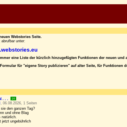
neuen Webstories Seite.
t abrufbar unter:
a.webstories.eu
r immer eine Liste der kürzlich hinzugefügten Funktionen der neuen und a
Formular für "eigene Story publizieren" auf alter Seite, für Funktionen d
.
. . .
16
I
, 06.08.2026, 1 Seiten
 sie den ganzen Tag?
nn und ohne Blag
 natürlich.
t jetzt ungebührlich