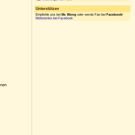
Unterstützen
Empfehle uns bei
Mr. Wong
oder werde Fan bei
Facebook
!
Webstories bei Facebook
enen