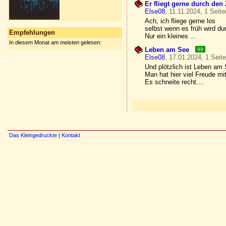
Er fliegt gerne durch de
Else08
, 11.11.2024, 1 Seite
Ach, ich fliege gerne los
selbst wenn es früh wird du
Empfehlungen
Nur ein kleines ...
In diesem Monat am meisten gelesen:
Leben am See
99
Else08
, 17.01.2024, 1 Seit
Und plötzlich ist Leben am
Man hat hier viel Freude m
Es schneite recht....
Das Kleingedruckte
|
Kontakt