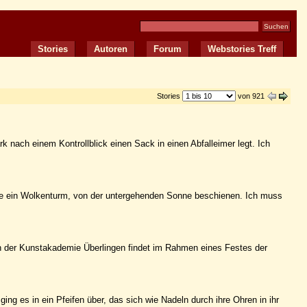
Stories
Autoren
Forum
Webstories Treff
Stories
von 921
 nach einem Kontrollblick einen Sack in einen Abfalleimer legt. Ich
tte ein Wolkenturm, von der untergehenden Sonne beschienen. Ich muss
n der Kunstakademie Überlingen findet im Rahmen eines Festes der
ging es in ein Pfeifen über, das sich wie Nadeln durch ihre Ohren in ihr