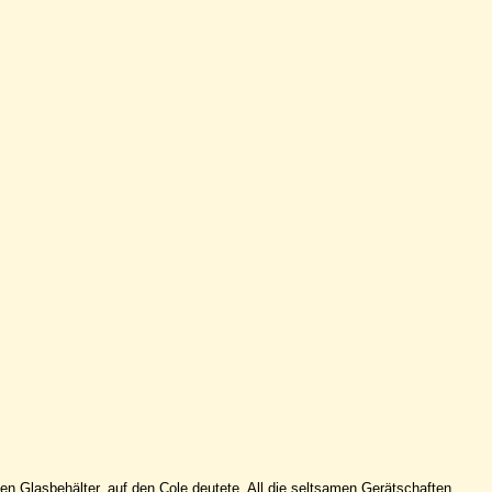
n Glasbehälter, auf den Cole deutete. All die seltsamen Gerätschaften