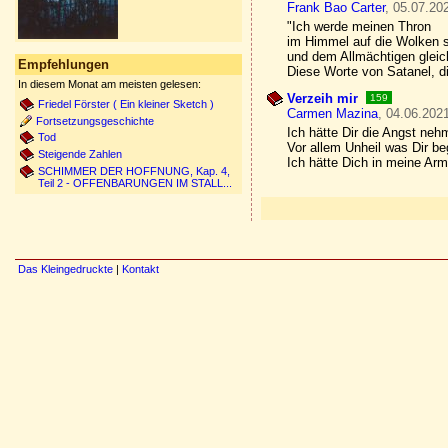
Frank Bao Carter
, 05.07.20
"Ich werde meinen Thron
im Himmel auf die Wolken 
und dem Allmächtigen gleic
Empfehlungen
Diese Worte von Satanel, die
In diesem Monat am meisten gelesen:
Verzeih mir
159
Friedel Förster ( Ein kleiner Sketch )
Carmen Mazina
, 04.06.2021
Fortsetzungsgeschichte
Ich hätte Dir die Angst ne
Tod
Vor allem Unheil was Dir be
Steigende Zahlen
Ich hätte Dich in meine Arme
SCHIMMER DER HOFFNUNG, Kap. 4,
Teil 2 - OFFENBARUNGEN IM STALL...
Das Kleingedruckte
|
Kontakt