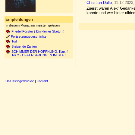
Christian Dolle
, 11.12.2023,
Zuerst waren Alex‘ Gedanken
konnte und wer hinter allde
Empfehlungen
In diesem Monat am meisten gelesen:
Friedel Förster ( Ein kleiner Sketch )
Fortsetzungsgeschichte
Tod
Steigende Zahlen
SCHIMMER DER HOFFNUNG, Kap. 4,
Teil 2 - OFFENBARUNGEN IM STALL...
Das Kleingedruckte
|
Kontakt