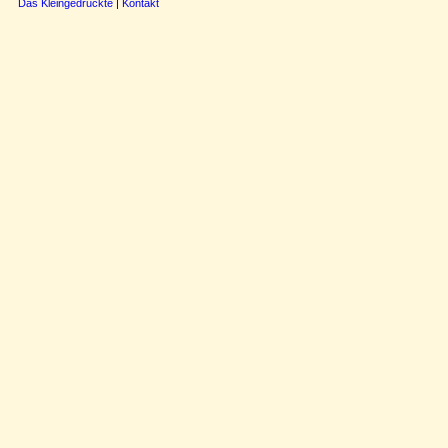
Das Kleingedruckte
|
Kontakt