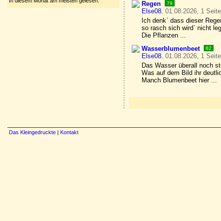
In diesem Monat am meisten gelesen:
Regen
79
Else08
, 01.08.2026, 1 Seit
Ich denk` dass dieser Rege
so rasch sich wird` nicht le
Die Pflanzen ...
Wasserblumenbeet
82
Else08
, 01.08.2026, 1 Seit
Das Wasser überall noch st
Was auf dem Bild ihr deutli
Manch Blumenbeet hier ...
Das Kleingedruckte
|
Kontakt