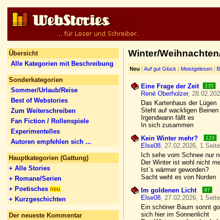
Winter/Weihnachten/
Übersicht
Alle Kategorien mit Beschreibung
Neu
|
Auf gut Glück
|
Meistgelesen
|
B
Sonderkategorien
Eine Frage der Zeit
235
Sommer/Urlaub/Reise
René Oberholzer
, 28.02.202
Best of Webstories
Das Kartenhaus der Lügen
Steht auf wackligen Beinen
Zum Weiterschreiben
Irgendwann fällt es
Fan Fiction / Rollenspiele
In sich zusammen
Experimentelles
Kein Winter mehr?
123
Autoren empfehlen sich ...
Else08
, 27.02.2026, 1 Seit
Ich sehe vom Schnee nur n
Hauptkategorien (Gattung)
Der Winter ist wohl nicht m
+ Alle Stories
Ist`s wärmer geworden?
Sacht weht es von Norden
+ Romane/Serien
+ Poetisches
neu
Im goldenen Licht
97
Else08
, 27.02.2026, 1 Seit
+ Kurzgeschichten
Ein schöner Baum sonnt go
sich hier im Sonnenlicht
Der neueste Kommentar