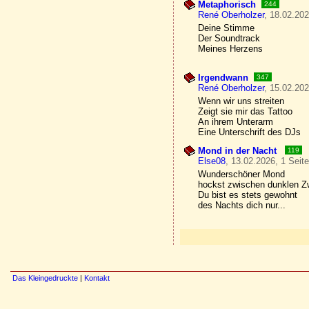
Metaphorisch
244
René Oberholzer
, 18.02.202
Deine Stimme
Der Soundtrack
Meines Herzens
Irgendwann
347
René Oberholzer
, 15.02.202
Wenn wir uns streiten
Zeigt sie mir das Tattoo
An ihrem Unterarm
Eine Unterschrift des DJs
Mond in der Nacht
119
Else08
, 13.02.2026, 1 Seit
Wunderschöner Mond
hockst zwischen dunklen Z
Du bist es stets gewohnt
des Nachts dich nur...
Das Kleingedruckte
|
Kontakt