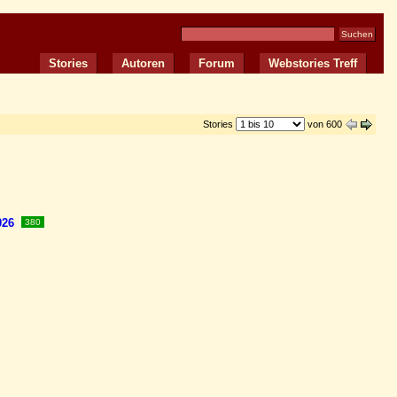
Stories
Autoren
Forum
Webstories Treff
Stories
von 600
026
380