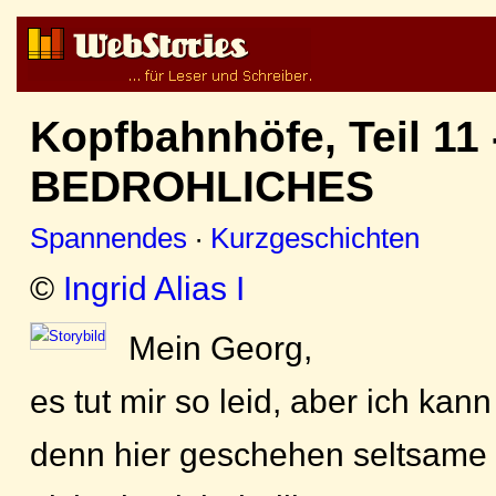
Kopfbahnhöfe, Teil 11 
BEDROHLICHES
Spannendes
·
Kurzgeschichten
©
Ingrid Alias I
Mein Georg,
es tut mir so leid, aber ich kan
denn hier geschehen seltsame D