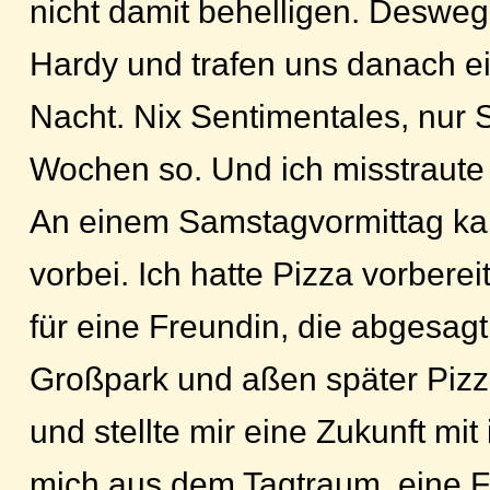
nicht damit behelligen. Desweg
Hardy und trafen uns danach e
Nacht. Nix Sentimentales, nur 
Wochen so. Und ich misstraute 
An einem Samstagvormittag ka
vorbei. Ich hatte Pizza vorbereit
für eine Freundin, die abgesagt
Großpark und aßen später Pizza
und stellte mir eine Zukunft mit
mich aus dem Tagtraum, eine 