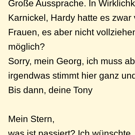
Große Aussprache. In Wirklichk
Karnickel, Hardy hatte es zwar
Frauen, es aber nicht vollziehe
möglich?
Sorry, mein Georg, ich muss a
irgendwas stimmt hier ganz und
Bis dann, deine Tony
Mein Stern,
was ist passiert? Ich wünschte, i