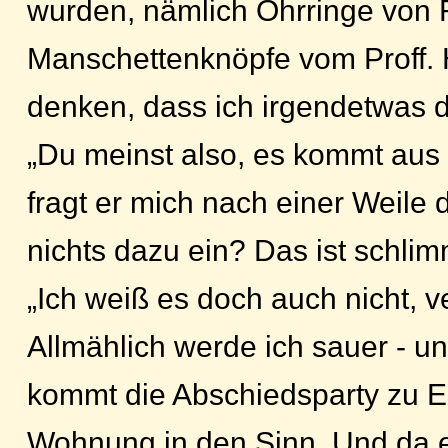
wurden, nämlich Ohrringe von
Manschettenknöpfe vom Proff. 
denken, dass ich irgendetwas d
„Du meinst also, es kommt au
fragt er mich nach einer Weile d
nichts dazu ein? Das ist schli
„Ich weiß es doch auch nicht, 
Allmählich werde ich sauer - u
kommt die Abschiedsparty zu E
Wohnung in den Sinn. Und da 