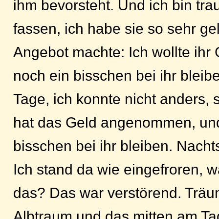
ihm bevorsteht. Und ich bin trau
fassen, ich habe sie so sehr gel
Angebot machte: Ich wollte ihr 
noch ein bisschen bei ihr bleib
Tage, ich konnte nicht anders, 
hat das Geld angenommen, und 
bisschen bei ihr bleiben. Nach
Ich stand da wie eingefroren, w
das? Das war verstörend. Träum
Albtraum und das mitten am Ta