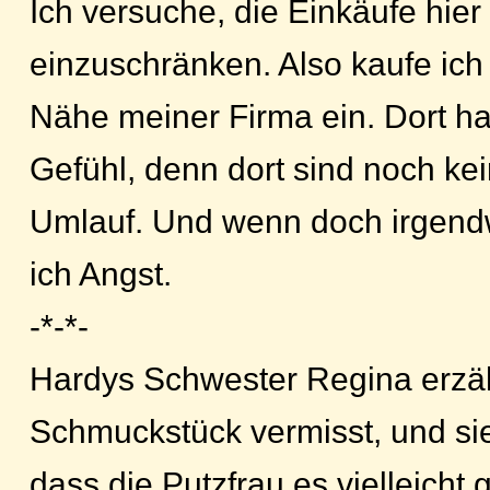
Ich versuche, die Einkäufe hie
einzuschränken. Also kaufe ich
Nähe meiner Firma ein. Dort ha
Gefühl, denn dort sind noch kei
Umlauf. Und wenn doch irgen
ich Angst.
-*-*-
Hardys Schwester Regina erzähl
Schmuckstück vermisst, und si
dass die Putzfrau es vielleicht 