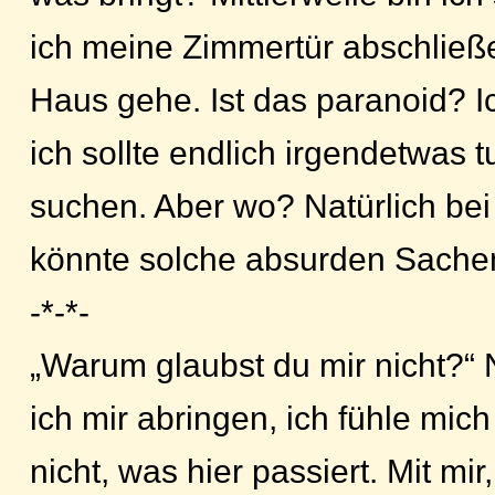
ich meine Zimmertür abschließ
Haus gehe. Ist das paranoid? Ic
ich sollte endlich irgendetwas t
suchen. Aber wo? Natürlich bei
könnte solche absurden Sachen
-*-*-
„Warum glaubst du mir nicht?“
ich mir abringen, ich fühle mic
nicht, was hier passiert. Mit mi