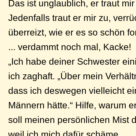
Das ist unglaublich, er traut mi
Jedenfalls traut er mir zu, verrü
überreizt, wie er es so schön fo
... verdammt noch mal, Kacke!
„Ich habe deiner Schwester ein
ich zaghaft. „Über mein Verhält
dass ich deswegen vielleicht ei
Männern hätte.“ Hilfe, warum e
soll meinen persönlichen Mist d
weil ich mich dafür schäme.