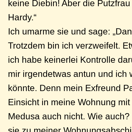
keine Diebin! Aber die Putzfrau i
Hardy.“
Ich umarme sie und sage: „Dank
Trotzdem bin ich verzweifelt. E
ich habe keinerlei Kontrolle da
mir irgendetwas antun und ich w
könnte. Denn mein Exfreund Par
Einsicht in meine Wohnung mi
Medusa auch nicht. Wie auch? D
sie zu meiner Wohnungsabschi