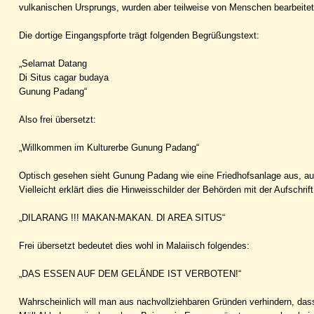
vulkanischen Ursprungs, wurden aber teilweise von Menschen bearbeitet
Die dortige Eingangspforte trägt folgenden Begrüßungstext:
„Selamat Datang
Di Situs cagar budaya
Gunung Padang“
Also frei übersetzt:
„Willkommen im Kulturerbe Gunung Padang“
Optisch gesehen sieht Gunung Padang wie eine Friedhofsanlage aus, au
Vielleicht erklärt dies die Hinweisschilder der Behörden mit der Aufschrift
„DILARANG !!! MAKAN-MAKAN. DI AREA SITUS“
Frei übersetzt bedeutet dies wohl in Malaiisch folgendes:
„DAS ESSEN AUF DEM GELÄNDE IST VERBOTEN!“
Wahrscheinlich will man aus nachvollziehbaren Gründen verhindern, dass