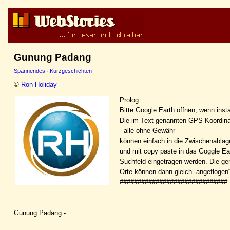
Gunung Padang
Spannendes
·
Kurzgeschichten
©
Ron Holiday
Prolog:
Bitte Google Earth öffnen, wenn instal
Die im Text genannten GPS-Koordin
- alle ohne Gewähr-
können einfach in die Zwischenablag
und mit copy paste in das Goggle Ea
Suchfeld eingetragen werden. Die ge
Orte können dann gleich „angeflogen
##############################
Gunung Padang -