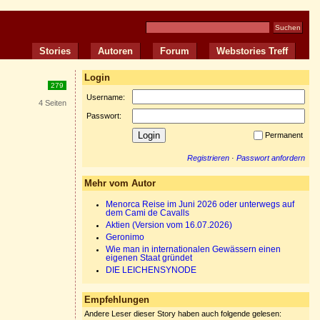
Stories
Autoren
Forum
Webstories Treff
Login
279
Username:
4 Seiten
Passwort:
Permanent
Registrieren
·
Passwort anfordern
Mehr vom Autor
Menorca Reise im Juni 2026 oder unterwegs auf
dem Cami de Cavalls
Aktien (Version vom 16.07.2026)
Geronimo
Wie man in internationalen Gewässern einen
eigenen Staat gründet
DIE LEICHENSYNODE
Empfehlungen
Andere Leser dieser Story haben auch folgende gelesen: