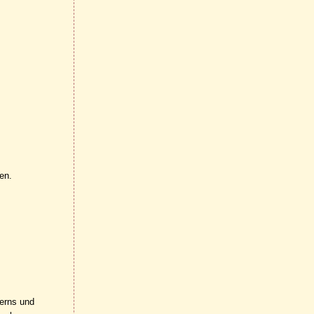
en.
lerns und