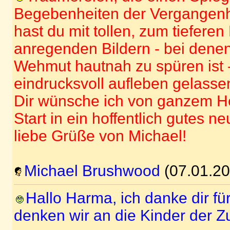
Begebenheiten der Vergangenhe
hast du mit tollen, zum tiefer
anregenden Bildern - bei dene
Wehmut hautnah zu spüren ist 
eindrucksvoll aufleben gelasse
Dir wünsche ich von ganzem H
Start in ein hoffentlich gutes n
liebe Grüße von Michael!
Michael Brushwood
(07.01.20
Hallo Harma, ich danke dir fü
denken wir an die Kinder der Z