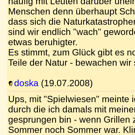
häufig mit Leuten darüber unei
Menschen denn überhaupt Schu
dass sich die Naturkatastroph
sind wir endlich "wach" geword
etwas beruhigter.
Es stimmt, zum Glück gibt es 
Teile der Natur - bewachen wir 
doska
(19.07.2008)
Ups, mit "Spielwiesen" meinte 
durch die ich damals mit mein
gesprungen bin - wenn Grillen 
Sommer noch Sommer war. Kli