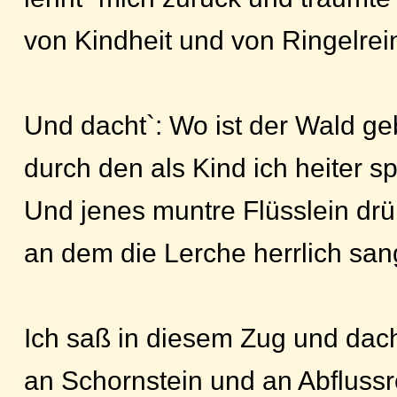
von Kindheit und von Ringelrei
Und dacht`: Wo ist der Wald ge
durch den als Kind ich heiter s
Und jenes muntre Flüsslein dr
an dem die Lerche herrlich sa
Ich saß in diesem Zug und dac
an Schornstein und an Abflussr