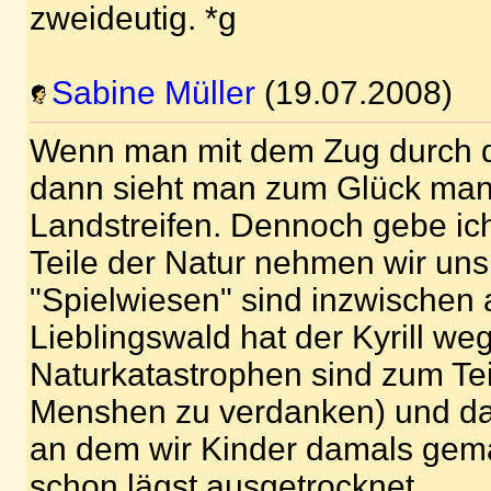
zweideutig. *g
Sabine Müller
(19.07.2008)
Wenn man mit dem Zug durch d
dann sieht man zum Glück ma
Landstreifen. Dennoch gebe ich
Teile der Natur nehmen wir uns
"Spielwiesen" sind inzwischen 
Lieblingswald hat der Kyrill we
Naturkatastrophen sind zum Tei
Menshen zu verdanken) und das
an dem wir Kinder damals gema
schon lägst ausgetrocknet.