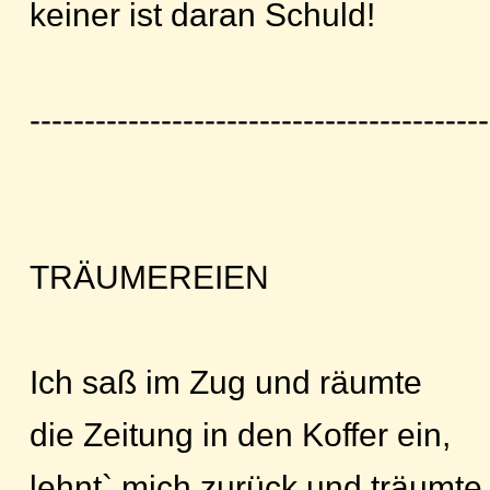
keiner ist daran Schuld!
------------------------------------------
TRÄUMEREIEN
Ich saß im Zug und räumte
die Zeitung in den Koffer ein,
lehnt` mich zurück und träumte