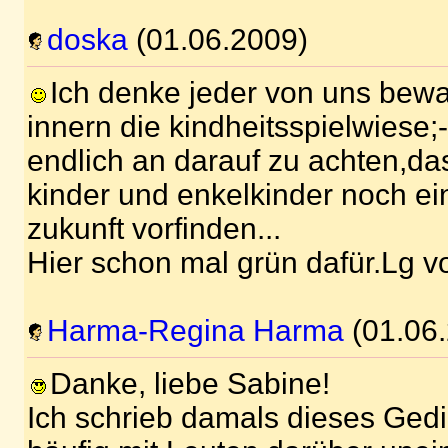
doska
(01.06.2009)
Ich denke jeder von uns bewa
innern die kindheitsspielwiese;
endlich an darauf zu achten,d
kinder und enkelkinder noch ein
zukunft vorfinden...
Hier schon mal grün dafür.Lg 
Harma-Regina Harma
(01.06
Danke, liebe Sabine!
Ich schrieb damals dieses Gedic