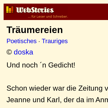
Träumereien
Poetisches
·
Trauriges
©
doska
Und noch ´n Gedicht!
Schon wieder war die Zeitung vo
Jeanne und Karl, der da im Anm