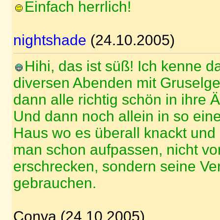
Einfach herrlich!
nightshade
(24.10.2005)
Hihi, das ist süß! Ich kenne d
diversen Abenden mit Gruselge
dann alle richtig schön in ihre Ä
Und dann noch allein in so ein
Haus wo es überall knackt und 
man schon aufpassen, nicht vo
erschrecken, sondern seine Ver
gebrauchen.
Conva (24.10.2005)