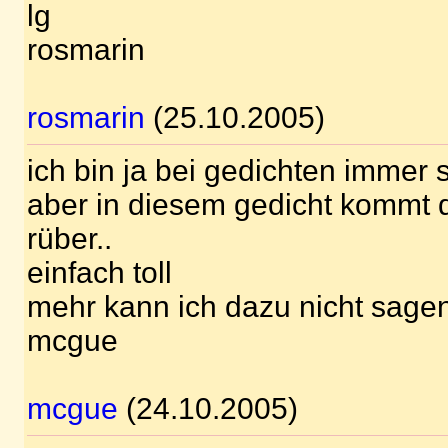
lg
rosmarin
rosmarin
(25.10.2005)
ich bin ja bei gedichten immer 
aber in diesem gedicht kommt 
rüber..
einfach toll
mehr kann ich dazu nicht sage
mcgue
mcgue
(24.10.2005)