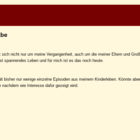
abe
t sich nicht nur um meine Vergangenheit, auch um die meiner Eltern und Groß
st spannendes Leben und für mich ist es das noch heute.
t bisher nur wenige einzelne Episoden aus meinem Kinderleben. Könnte abe
e nachdem wie Interesse dafür gezeigt wird.