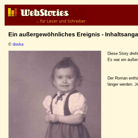
Ein außergewöhnliches Ereignis - Inhaltsang
©
doska
Diese Story dreh
Es war ein äußer
Der Roman enthäl
länger werden. J