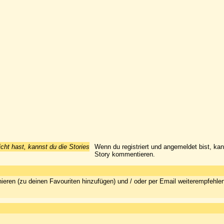
icht hast, kannst du die Stories
Wenn du registriert und angemeldet bist, ka
Story kommentieren.
ieren (zu deinen Favouriten hinzufügen) und / oder per Email weiterempfehle