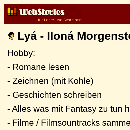
Lyá - Iloná Morgenst
Hobby:
- Romane lesen
- Zeichnen (mit Kohle)
- Geschichten schreiben
- Alles was mit Fantasy zu tun h
- Filme / Filmsountracks samme