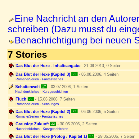
Eine Nachricht an den Autore
schreiben (Dazu musst du einge
Benachrichtigung bei neuen S
7 Stories
Das Blut der Hexe - Inhaltsangabe
- 21.08.2013, 0 Seiten
Das Blut der Hexe (Kapitel 3)
- 05.08.2006, 4 Seiten
22
Romane/Serien
·
Fantastisches
Schattenwelt
- 03.07.2006, 1 Seiten
17
Nachdenkliches
·
Kurzgeschichten
Fluch
- 15.06.2006, 7 Seiten
22
Romane/Serien
·
Schauriges
Das Blut der Hexe (Kapitel 2)
- 06.06.2006, 5 Seiten
23
Romane/Serien
·
Fantastisches
Grausige Zukunft
- 30.05.2006, 2 Seiten
22
Nachdenkliches
·
Kurzgeschichten
Das Blut der Hexe (Prolog / Kapitel 1)
- 29.05.2006, 7 Seiten
27