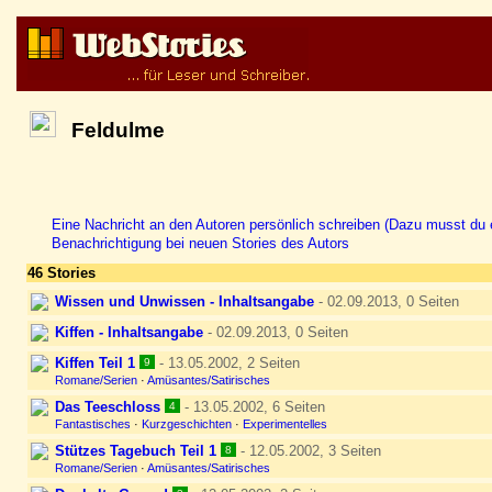
Feldulme
Eine Nachricht an den Autoren persönlich schreiben (Dazu musst du e
Benachrichtigung bei neuen Stories des Autors
46 Stories
Wissen und Unwissen - Inhaltsangabe
- 02.09.2013, 0 Seiten
Kiffen - Inhaltsangabe
- 02.09.2013, 0 Seiten
Kiffen Teil 1
- 13.05.2002, 2 Seiten
9
Romane/Serien
·
Amüsantes/Satirisches
Das Teeschloss
- 13.05.2002, 6 Seiten
4
Fantastisches
·
Kurzgeschichten
·
Experimentelles
Stützes Tagebuch Teil 1
- 12.05.2002, 3 Seiten
8
Romane/Serien
·
Amüsantes/Satirisches