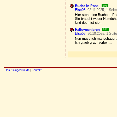
Buche in Pose
101
Else08
, 02.11.2025, 1 Seit
Hier steht eine Buche in P
Sie braucht weder Hemdch
Und doch ist sie...
Halloweenieren
141
Else08
, 30.10.2025, 1 Seit
Nun muss ich mal schauen,
Ich glaub grad` vorbei ...
Das Kleingedruckte
|
Kontakt