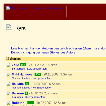
Kyra
Eine Nachricht an den Autoren persönlich schreiben (Dazu musst du e
Benachrichtigung bei neuen Stories des Autors
19 Stories
Zelle
- 27.11.2002, 5 Seiten
584
Schauriges
·
Kurzgeschichten
MHH Hannover
- 20.11.2002, 3 Seiten
308
Nachdenkliches
·
Kurzgeschichten
Balkone
- 16.04.2002, 6 Seiten
31
Nachdenkliches
·
Kurzgeschichten
Balkone
- 16.04.2002, 7 Seiten
4
Trauriges
·
Kurzgeschichten
Robothrill
- 19.02.2002, 12 Seiten
191