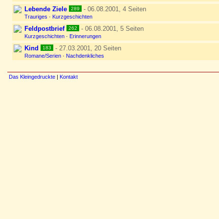
Lebende Ziele
- 06.08.2001, 4 Seiten
289
Trauriges
·
Kurzgeschichten
Feldpostbrief
- 06.08.2001, 5 Seiten
262
Kurzgeschichten
·
Erinnerungen
Kind
- 27.03.2001, 20 Seiten
183
Romane/Serien
·
Nachdenkliches
Das Kleingedruckte
|
Kontakt