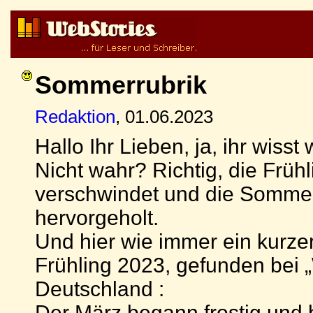
Sommerrubrik
Redaktion
, 01.06.2023
Hallo Ihr Lieben, ja, ihr wiss
Nicht wahr? Richtig, die Frühl
verschwindet und die Sommer
hervorgeholt.
Und hier wie immer ein kurzer
Frühling 2023, gefunden bei „
Deutschland :
Der März begann frostig und b