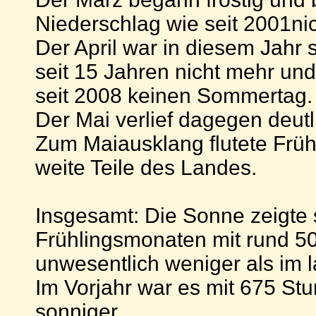
Niederschlag wie seit 2001ni
Der April war in diesem Jahr 
seit 15 Jahren nicht mehr und
seit 2008 keinen Sommertag.
Der Mai verlief dagegen deutl
Zum Maiausklang flutete Frü
weite Teile des Landes.
Insgesamt: Die Sonne zeigte s
Frühlingsmonaten mit rund 5
unwesentlich weniger als im l
Im Vorjahr war es mit 675 Stu
sonniger.