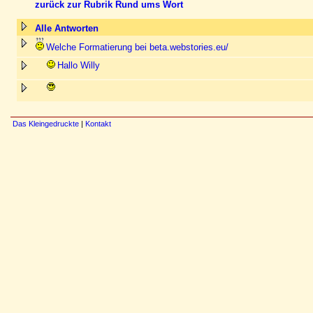
zurück zur Rubrik Rund ums Wort
Alle Antworten
Welche Formatierung bei beta.webstories.eu/
Hallo Willy
Das Kleingedruckte
|
Kontakt