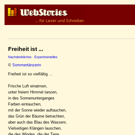
Freiheit ist ...
Nachdenkliches
·
Experimentelles
©
Sommertänzerin
Freiheit ist so vielfältig ...
Frische Luft einatmen,
unter freiem Himmel tanzen,
in des Sonnenunterganges
Farben eintauchen,
mit der Sonne wieder auftauchen,
das Grün der Bäume betrachten,
aber auch das Blau des Wassers.
Vielseitigen Klängen lauschen,
die des Windes, die der Tiere.