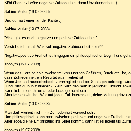
Blöd übersetzt wäre negative Zufriedenheit dann Unzufriedenheit :)
Sabine Müller (19.07.2008)
Und du hast einen an der Kante :)
Sabine Müller (19.07.2008)
"Also gibt es auch negative und positive Zufriedenheit"
Verstehe ich nicht. Was soll negative Zufriedenheit sein??
Negative/positive Freiheit ist hingegen ein philosophischer Begriff und geht
anonym (19.07.2008)
Wenn das Herz beispielsweise frei von unguten Gefühlen, Druck etc. ist, da
dass Zufriedenheit ein Resultat aus Freiheit ist.
Wenn Jemand masochistisch veranlagt ist und bei Schlägen befriedigt wird, 
"Und, bist du nun zufrieden?" - ein Satz den man in jeglicher Hinsicht anw
Kann lieb, ironisch, ernst oder böse gemeint sein.
Aber lassen wir das. War auf jeden Fall interessant, deine Meinung dazu zu
Sabine Müller (19.07.2008)
Man darf Freiheit nicht mir Zufriedenheit verwechseln.
Und philosophisch kann man zwischen positiver und negativer Freiheit ent
Aber sobald eine Empfindung ins Spiel kommt, dann ist es jedenfalls Zufr
anonym (19.07.2008)