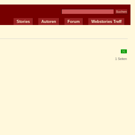
Stories
Autoren
Forum
Webstories Treff
31
1 Seiten