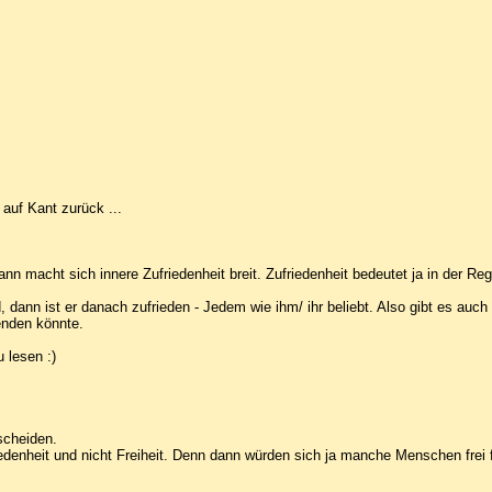
 auf Kant zurück ...
nn macht sich innere Zufriedenheit breit. Zufriedenheit bedeutet ja in der Reg
dann ist er danach zufrieden - Jedem wie ihm/ ihr beliebt. Also gibt es auch 
enden könnte.
 lesen :)
scheiden.
iedenheit und nicht Freiheit. Denn dann würden sich ja manche Menschen frei