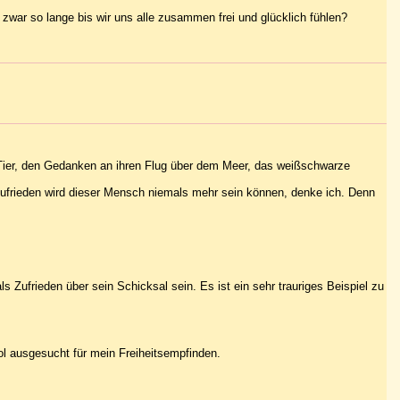
zwar so lange bis wir uns alle zusammen frei und glücklich fühlen?
m Tier, den Gedanken an ihren Flug über dem Meer, das weißschwarze
 zufrieden wird dieser Mensch niemals mehr sein können, denke ich. Denn
 Zufrieden über sein Schicksal sein. Es ist ein sehr trauriges Beispiel zu
l ausgesucht für mein Freiheitsempfinden.