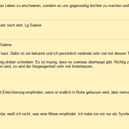
 das Leben zu erschweren, sondern es uns gegenseitig leichter zu machen und 
satz noch dort. Lg Sabine
 Sabine
 hast. Dafür ist sie bekannt und ich persönlich verbinde sehr viel mit diese
 drüber schreiben. Es ist traurig, dass es soetwas überhaupt gibt. Richtig
en wird, so wird die Vergangenheit sehr viel hinterlassen.
 Erleichterung empfinden, wenn er endlich in Ruhe gelassen wird, aber niemals
ar, weiß ich nicht, was eine Möwe empfindet. Ich habe sie mir nur als Symbo