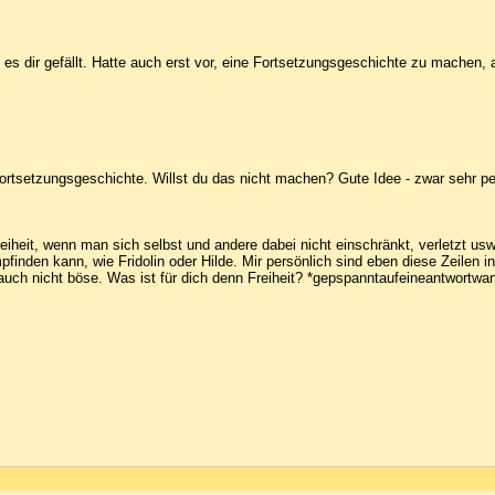
es dir gefällt. Hatte auch erst vor, eine Fortsetzungsgeschichte zu machen, 
ortsetzungsgeschichte. Willst du das nicht machen? Gute Idee - zwar sehr pe
n Freiheit, wenn man sich selbst und andere dabei nicht einschränkt, verletzt
pfinden kann, wie Fridolin oder Hilde. Mir persönlich sind eben diese Zeilen i
auch nicht böse. Was ist für dich denn Freiheit? *gepspanntaufeineantwortwa