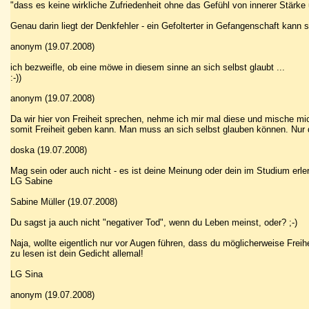
"dass es keine wirkliche Zufriedenheit ohne das Gefühl von innerer Stärke
Genau darin liegt der Denkfehler - ein Gefolterter in Gefangenschaft kann s
anonym (19.07.2008)
ich bezweifle, ob eine möwe in diesem sinne an sich selbst glaubt ...
:-))
anonym (19.07.2008)
Da wir hier von Freiheit sprechen, nehme ich mir mal diese und mische mic
somit Freiheit geben kann. Man muss an sich selbst glauben können. Nur da
doska (19.07.2008)
Mag sein oder auch nicht - es ist deine Meinung oder dein im Studium erler
LG Sabine
Sabine Müller (19.07.2008)
Du sagst ja auch nicht "negativer Tod", wenn du Leben meinst, oder? ;-)
Naja, wollte eigentlich nur vor Augen führen, dass du möglicherweise Freihe
zu lesen ist dein Gedicht allemal!
LG Sina
anonym (19.07.2008)