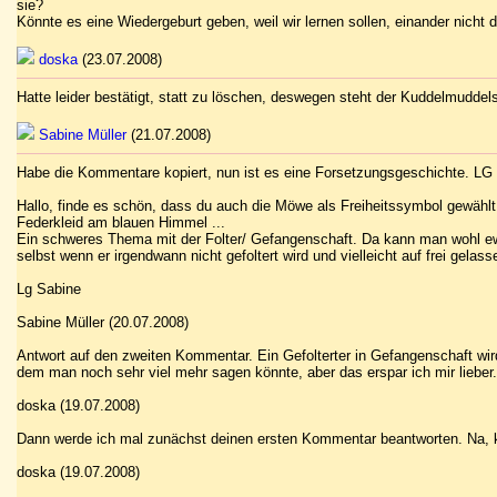
sie?
Könnte es eine Wiedergeburt geben, weil wir lernen sollen, einander nicht
doska
(23.07.2008)
Hatte leider bestätigt, statt zu löschen, deswegen steht der Kuddelmuddel
Sabine Müller
(21.07.2008)
Habe die Kommentare kopiert, nun ist es eine Forsetzungsgeschichte. LG
Hallo, finde es schön, dass du auch die Möwe als Freiheitssymbol gewählt
Federkleid am blauen Himmel ...
Ein schweres Thema mit der Folter/ Gefangenschaft. Da kann man wohl ewig
selbst wenn er irgendwann nicht gefoltert wird und vielleicht auf frei gelass
Lg Sabine
Sabine Müller (20.07.2008)
Antwort auf den zweiten Kommentar. Ein Gefolterter in Gefangenschaft wird
dem man noch sehr viel mehr sagen könnte, aber das erspar ich mir lieber.
doska (19.07.2008)
Dann werde ich mal zunächst deinen ersten Kommentar beantworten. Na, kl
doska (19.07.2008)