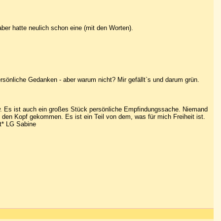
aber hatte neulich schon eine (mit den Worten).
rsönliche Gedanken - aber warum nicht? Mir gefällt`s und darum grün.
 usw. Es ist auch ein großes Stück persönliche Empfindungssache. Niemand
n den Kopf gekommen. Es ist ein Teil von dem, was für mich Freiheit ist.
rt* LG Sabine