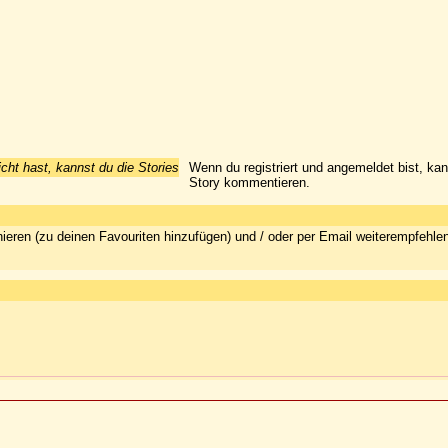
icht hast, kannst du die Stories
Wenn du registriert und angemeldet bist, ka
Story kommentieren.
ieren (zu deinen Favouriten hinzufügen) und / oder per Email weiterempfehle